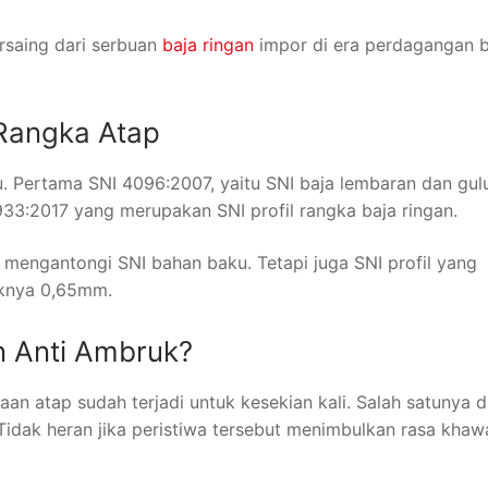
rsaing dari serbuan
baja ringan
impor di era perdagangan 
 Rangka Atap
u. Pertama SNI 4096:2007, yaitu SNI baja lembaran dan gu
33:2017 yang merupakan SNI profil rangka baja ringan.
a mengantongi SNI bahan baku. Tetapi juga SNI profil yang
aknya 0,65mm.
n Anti Ambruk?
aan atap sudah terjadi untuk kesekian kali. Salah satunya 
idak heran jika peristiwa tersebut menimbulkan rasa khawa