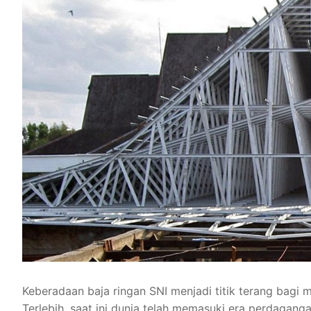
Keberadaan baja ringan SNI menjadi titik terang bagi 
Terlebih, saat ini dunia telah memasuki era perdaga