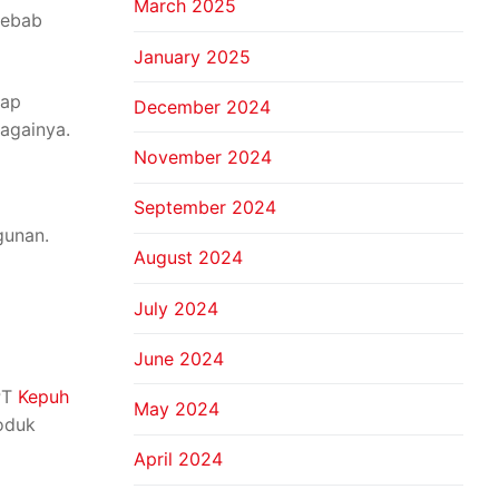
March 2025
yebab
January 2025
tap
December 2024
bagainya.
November 2024
September 2024
gunan.
August 2024
July 2024
June 2024
 PT
Kepuh
May 2024
roduk
April 2024