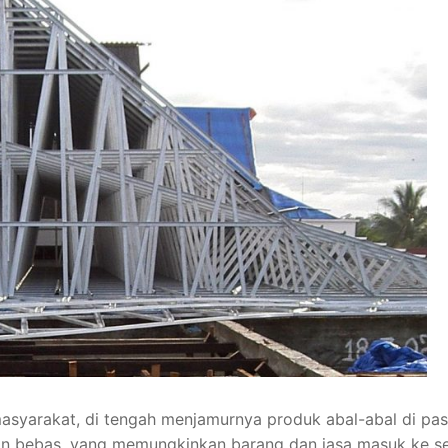
masyarakat, di tengah menjamurnya produk abal-abal di pas
ngan bebas, yang memungkinkan barang dan jasa masuk ke 