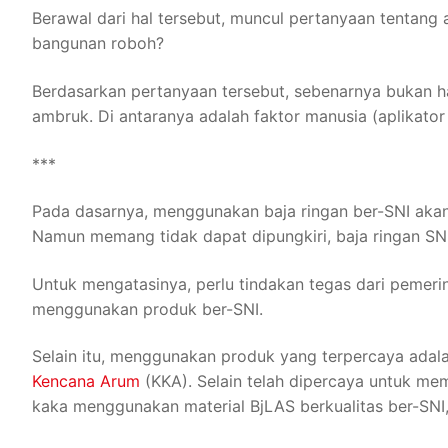
Berawal dari hal tersebut, muncul pertanyaan tentan
bangunan roboh?
Berdasarkan pertanyaan tersebut, sebenarnya bukan ha
ambruk. Di antaranya adalah faktor manusia (aplikator
***
Pada dasarnya, menggunakan baja ringan ber-SNI aka
Namun memang tidak dapat dipungkiri, baja ringan SN
Untuk mengatasinya, perlu tindakan tegas dari pemer
menggunakan produk ber-SNI.
Selain itu, menggunakan produk yang terpercaya adalah
Kencana Arum
(KKA). Selain telah dipercaya untuk mem
kaka menggunakan material BjLAS berkualitas ber-SNI,