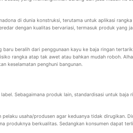
adona di dunia konstruksi, terutama untuk aplikasi rangka
redar dengan kualitas bervariasi, termasuk produk yang jau
 baru beralih dari penggunaan kayu ke baja ringan tertarik
isiko rangka atap tak awet atau bahkan mudah roboh. Alhas
an keselamatan penghuni bangunan.
label. Sebagaimana produk lain, standardisasi untuk baja r
 pelaku usaha/produsen agar keduanya tidak dirugikan. D
a produknya berkualitas. Sedangkan konsumen dapat terl