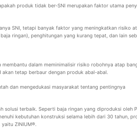
g apakah produk tidak ber-SNI merupakan faktor utama pen
nya SNI, tetapi banyak faktor yang meningkatkan risiko a
 baja ringan), penghitungan yang kurang tepat, dan lain se
n membantu dalam meminimalisir risiko robohnya atap ban
I akan tetap berbaur dengan produk abal-abal.
intah dan mengedukasi masyarakat tentang pentingnya
 solusi terbaik. Seperti baja ringan yang diproduksi oleh
enuhi kebutuhan konstruksi selama lebih dari 30 tahun, p
 yaitu ZINIUM®.