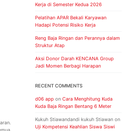
Kerja di Semester Kedua 2026
Pelatihan APAR Bekali Karyawan
Hadapi Potensi Risiko Kerja
Reng Baja Ringan dan Perannya dalam
Struktur Atap
Aksi Donor Darah KENCANA Group
Jadi Momen Berbagi Harapan
RECENT COMMENTS
d06 app
on
Cara Menghitung Kuda
Kuda Baja Ringan Bentang 6 Meter
Kukuh Stiawandandi kukuh Stiawan
on
aran.
Uji Kompetensi Keahlian Siswa Siswi
semua