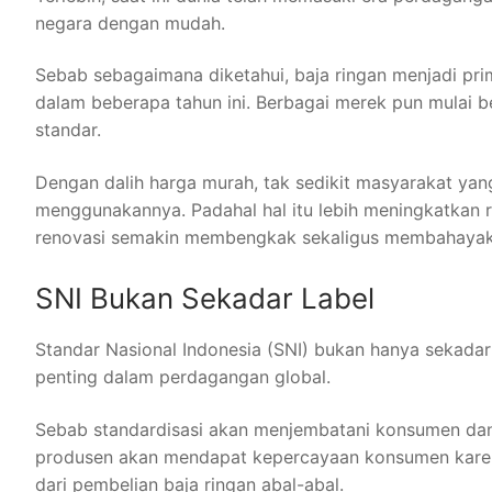
negara dengan mudah.
Sebab sebagaimana diketahui, baja ringan menjadi prim
dalam beberapa tahun ini. Berbagai merek pun mulai be
standar.
Dengan dalih harga murah, tak sedikit masyarakat yang
menggunakannya. Padahal hal itu lebih meningkatkan r
renovasi semakin membengkak sekaligus membahayak
SNI Bukan Sekadar Label
Standar Nasional Indonesia (SNI) bukan hanya sekadar 
penting dalam perdagangan global.
Sebab standardisasi akan menjembatani konsumen dan
produsen akan mendapat kepercayaan konsumen karen
dari pembelian baja ringan abal-abal.