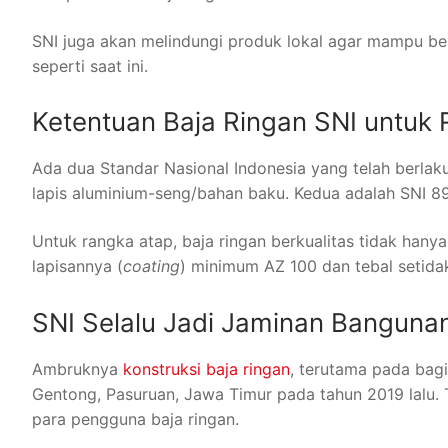
SNI juga akan melindungi produk lokal agar mampu be
seperti saat ini.
Ketentuan Baja Ringan SNI untuk
Ada dua Standar Nasional Indonesia yang telah berlak
lapis aluminium-seng/bahan baku. Kedua adalah SNI 89
Untuk rangka atap, baja ringan berkualitas tidak hany
lapisannya (
coating
) minimum AZ 100 dan tebal setid
SNI Selalu Jadi Jaminan Banguna
Ambruknya
konstruksi baja ringan
, terutama pada bagi
Gentong, Pasuruan, Jawa Timur pada tahun 2019 lalu. T
para pengguna baja ringan.