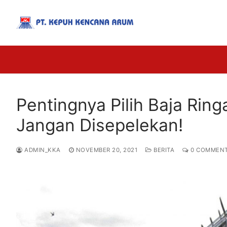
Pentingnya Pilih Baja Rin
Jangan Disepelekan!
ADMIN_KKA
NOVEMBER 20, 2021
BERITA
0 COMMEN