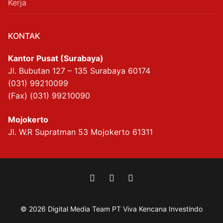
Kerja
KONTAK
Kantor Pusat (Surabaya)
Jl. Bubutan 127 – 135 Surabaya 60174
(031) 99210099
(Fax) (031) 99210090
Mojokerto
Jl. W.R Supratman 53 Mojokerto 61311
© 2026 Digital Media Team PT Viva Kencana Investindo