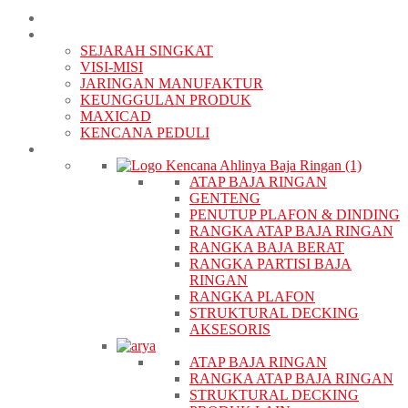
BERANDA
TENTANG KAMI
SEJARAH SINGKAT
VISI-MISI
JARINGAN MANUFAKTUR
KEUNGGULAN PRODUK
MAXICAD
KENCANA PEDULI
PRODUK
ATAP BAJA RINGAN
GENTENG
PENUTUP PLAFON & DINDING
RANGKA ATAP BAJA RINGAN
RANGKA BAJA BERAT
RANGKA PARTISI BAJA
RINGAN
RANGKA PLAFON
STRUKTURAL DECKING
AKSESORIS
ATAP BAJA RINGAN
RANGKA ATAP BAJA RINGAN
STRUKTURAL DECKING