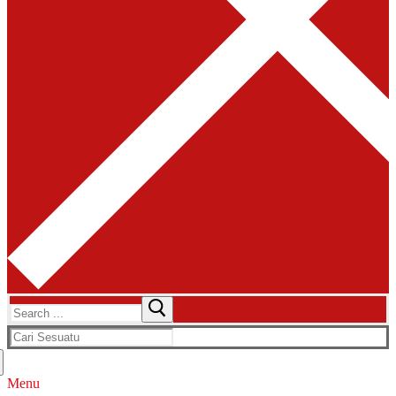
Search
for:
Search
for:
Menu