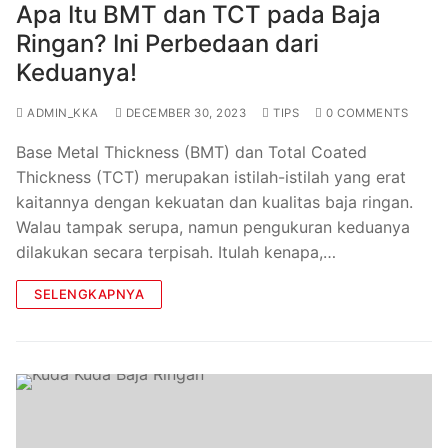
Apa Itu BMT dan TCT pada Baja
Ringan? Ini Perbedaan dari
Keduanya!
ADMIN_KKA
DECEMBER 30, 2023
TIPS
0 COMMENTS
Base Metal Thickness (BMT) dan Total Coated
Thickness (TCT) merupakan istilah-istilah yang erat
kaitannya dengan kekuatan dan kualitas baja ringan.
Walau tampak serupa, namun pengukuran keduanya
dilakukan secara terpisah. Itulah kenapa,…
SELENGKAPNYA