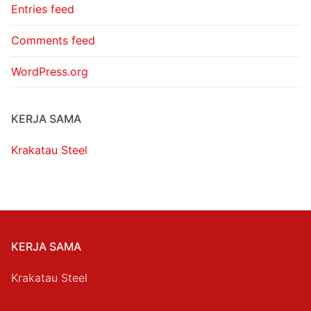
Entries feed
Comments feed
WordPress.org
KERJA SAMA
Krakatau Steel
KERJA SAMA
Krakatau Steel