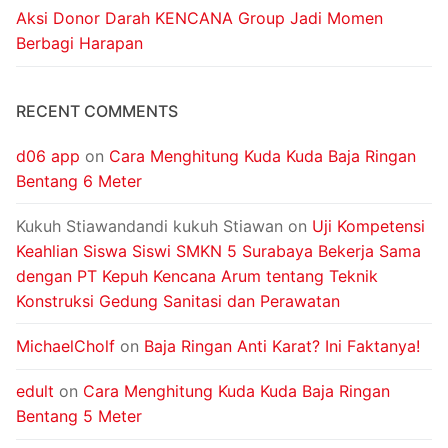
Aksi Donor Darah KENCANA Group Jadi Momen
Berbagi Harapan
RECENT COMMENTS
d06 app
on
Cara Menghitung Kuda Kuda Baja Ringan
Bentang 6 Meter
Kukuh Stiawandandi kukuh Stiawan
on
Uji Kompetensi
Keahlian Siswa Siswi SMKN 5 Surabaya Bekerja Sama
dengan PT Kepuh Kencana Arum tentang Teknik
Konstruksi Gedung Sanitasi dan Perawatan
MichaelCholf
on
Baja Ringan Anti Karat? Ini Faktanya!
edult
on
Cara Menghitung Kuda Kuda Baja Ringan
Bentang 5 Meter