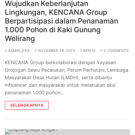
Wujudkan Keberlanjutan
Lingkungan, KENCANA Group
Berpartisipasi dalam Penanaman
1.000 Pohon di Kaki Gunung
Welirang
ADMIN_KKA
NOVEMBER 28, 2023
BERITA
0 COMMENTS
KENCANA Group berkolaborasi dengan Yayasan
Grojogan Sewu Pecalukan, Perum Perhutani, Lembaga
Masyarakat Desa Hutan (LMDH), serta dibantu
influencer dan masyarakat untuk melakukan aksi
penanaman 1.000 pohon…
SELENGKAPNYA