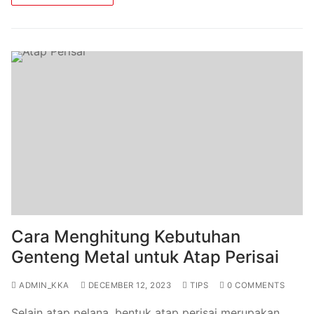
Cara Menghitung Kebutuhan
Genteng Metal untuk Atap Perisai
ADMIN_KKA
DECEMBER 12, 2023
TIPS
0 COMMENTS
Selain atap pelana, bentuk atap perisai merupakan