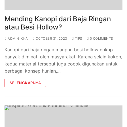
Mending Kanopi dari Baja Ringan
atau Besi Hollow?
ADMIN_KKA
OCTOBER 31, 2023
TIPS
0 COMMENTS
Kanopi dari baja ringan maupun besi hollow cukup
banyak diminati oleh masyarakat. Karena selain kokoh,
kedua material tersebut juga cocok digunakan untuk
berbagai konsep hunian,…
SELENGKAPNYA