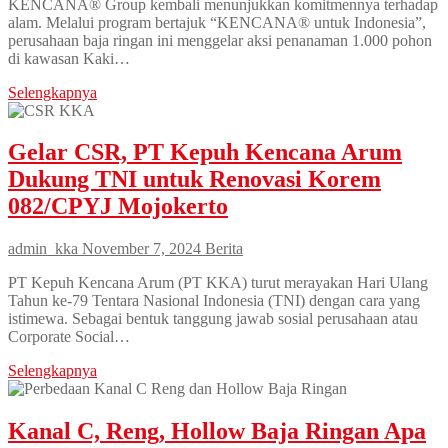
KENCANA® Group kembali menunjukkan komitmennya terhadap
alam. Melalui program bertajuk “KENCANA® untuk Indonesia”,
perusahaan baja ringan ini menggelar aksi penanaman 1.000 pohon
di kawasan Kaki…
Selengkapnya
Gelar CSR, PT Kepuh Kencana Arum
Dukung TNI untuk Renovasi Korem
082/CPYJ Mojokerto
admin_kka
November 7, 2024
Berita
PT Kepuh Kencana Arum (PT KKA) turut merayakan Hari Ulang
Tahun ke-79 Tentara Nasional Indonesia (TNI) dengan cara yang
istimewa. Sebagai bentuk tanggung jawab sosial perusahaan atau
Corporate Social…
Selengkapnya
Kanal C, Reng, Hollow Baja Ringan Apa