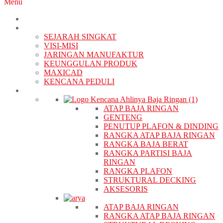
Menu
BERANDA
TENTANG KAMI
SEJARAH SINGKAT
VISI-MISI
JARINGAN MANUFAKTUR
KEUNGGULAN PRODUK
MAXICAD
KENCANA PEDULI
PRODUK
ATAP BAJA RINGAN
GENTENG
PENUTUP PLAFON & DINDING
RANGKA ATAP BAJA RINGAN
RANGKA BAJA BERAT
RANGKA PARTISI BAJA
RINGAN
RANGKA PLAFON
STRUKTURAL DECKING
AKSESORIS
ATAP BAJA RINGAN
RANGKA ATAP BAJA RINGAN