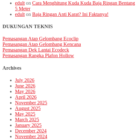
edult
on
Cara Menghitung Kuda Kuda Baja Ringan Bentang
5 Meter
edult
on
Baja Ringan Anti Karat? Ini Faktanya!
DUKUNGAN TEKNIS
Pemasangan Atap Gelombang Ecoclip
Pemasangan Atap Gelombang Kencana
Pemasangan Dek Lantai Ecodeck
Pemasangan Rangka Plafon Hollow
Archives
July 2026
June 2026
May 2026
April 2026
November 2025
August 2025
May 2025
March 2025
January 2025
December 2024
November 2024