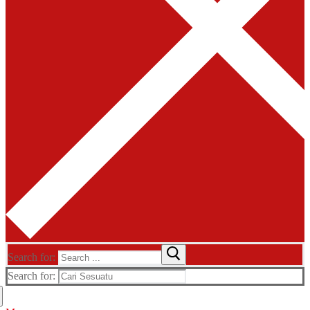
Search for:
Search for: