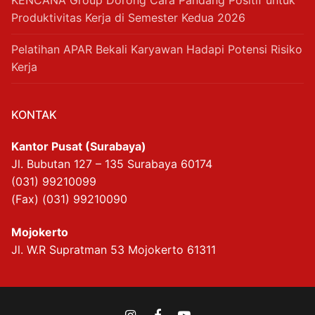
KENCANA Group Dorong Cara Pandang Positif untuk
Produktivitas Kerja di Semester Kedua 2026
Pelatihan APAR Bekali Karyawan Hadapi Potensi Risiko
Kerja
KONTAK
Kantor Pusat (Surabaya)
Jl. Bubutan 127 – 135 Surabaya 60174
(031) 99210099
(Fax) (031) 99210090
Mojokerto
Jl. W.R Supratman 53 Mojokerto 61311