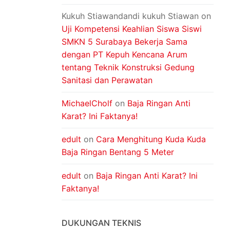
Kukuh Stiawandandi kukuh Stiawan
on
Uji Kompetensi Keahlian Siswa Siswi
SMKN 5 Surabaya Bekerja Sama
dengan PT Kepuh Kencana Arum
tentang Teknik Konstruksi Gedung
Sanitasi dan Perawatan
MichaelCholf
on
Baja Ringan Anti
Karat? Ini Faktanya!
edult
on
Cara Menghitung Kuda Kuda
Baja Ringan Bentang 5 Meter
edult
on
Baja Ringan Anti Karat? Ini
Faktanya!
DUKUNGAN TEKNIS