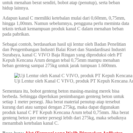
untuk menahan berat sendiri, bobot atap (penutup), serta beban
hidup lainnya.
Adapun kanal C memiliki ketebalan mulai dari 0,60mm, 0,75mm,
hingga 1,00mm. Namun sebelumnya, pengguna perlu meminta data
teknis terkait kemampuan produk kanal C dalam menahan beban
pada pabrikan.
Sebagai contoh, berdasarkan hasil uji lentur oleh Badan Penelitian
dan Pengembangan Industri Balai Riset dan Standardisasi Industri
Surabaya, kanal C VIVO Baja Ringan yang diproduksi oleh PT
Kepuh Kencana Arum dengan tebal 0,75mm mampu menahan
beban genteng sampai 275kg untuk jarak tumpuan 1.600mm.
Uji Lentur oleh Kanal C VIVO, produk PT Kepuh Kencana 
Sementara itu, bobot genteng beton masing-masing merek bisa
berbeda. Sehingga diperlukan penimbangan genteng beton untuk
setiap 1 meter persegi. Jika berat material penutup atap tersebut
kurang dari atau sampai dengan 275kg, maka dapat digunakan
produk kanal C PT Kepuh Kencana Arum tebal 0,75mm. Jika berat
genteng beton per meter persegi lebih dari 275kg, maka sebaiknya
menambah ketebalan kanal C.