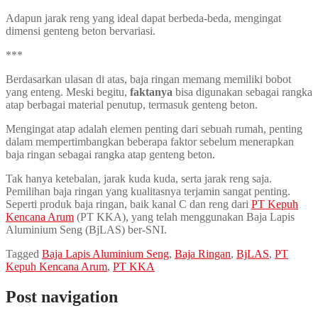
Adapun jarak reng yang ideal dapat berbeda-beda, mengingat
dimensi genteng beton bervariasi.
***
Berdasarkan ulasan di atas, baja ringan memang memiliki bobot
yang enteng. Meski begitu,
faktanya
bisa digunakan sebagai rangka
atap berbagai material penutup, termasuk genteng beton.
Mengingat atap adalah elemen penting dari sebuah rumah, penting
dalam mempertimbangkan beberapa faktor sebelum menerapkan
baja ringan sebagai rangka atap genteng beton.
Tak hanya ketebalan, jarak kuda kuda, serta jarak reng saja.
Pemilihan baja ringan yang kualitasnya terjamin sangat penting.
Seperti produk baja ringan, baik kanal C dan reng dari
PT Kepuh
Kencana Arum
(PT KKA), yang telah menggunakan Baja Lapis
Aluminium Seng (BjLAS) ber-SNI.
Tagged
Baja Lapis Aluminium Seng
,
Baja Ringan
,
BjLAS
,
PT
Kepuh Kencana Arum
,
PT KKA
Post navigation