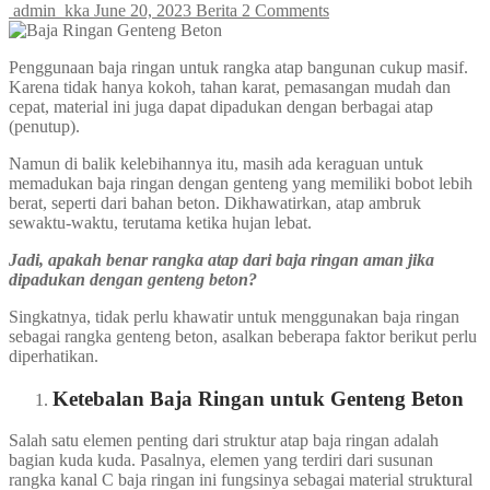
admin_kka
June 20, 2023
Berita
2 Comments
Penggunaan baja ringan untuk rangka atap bangunan cukup masif.
Karena tidak hanya kokoh, tahan karat, pemasangan mudah dan
cepat, material ini juga dapat dipadukan dengan berbagai atap
(penutup).
Namun di balik kelebihannya itu, masih ada keraguan untuk
memadukan baja ringan dengan genteng yang memiliki bobot lebih
berat, seperti dari bahan beton. Dikhawatirkan, atap ambruk
sewaktu-waktu, terutama ketika hujan lebat.
Jadi, apakah benar rangka atap dari baja ringan aman jika
dipadukan dengan genteng beton?
Singkatnya, tidak perlu khawatir untuk menggunakan baja ringan
sebagai rangka genteng beton, asalkan beberapa faktor berikut perlu
diperhatikan.
Ketebalan Baja Ringan untuk Genteng Beton
Salah satu elemen penting dari struktur atap baja ringan adalah
bagian kuda kuda. Pasalnya, elemen yang terdiri dari susunan
rangka kanal C baja ringan ini fungsinya sebagai material struktural