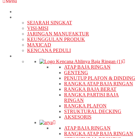
Menu
BERANDA
TENTANG KAMI
SEJARAH SINGKAT
VISI-MISI
JARINGAN MANUFAKTUR
KEUNGGULAN PRODUK
MAXICAD
KENCANA PEDULI
PRODUK
ATAP BAJA RINGAN
GENTENG
PENUTUP PLAFON & DINDING
RANGKA ATAP BAJA RINGAN
RANGKA BAJA BERAT
RANGKA PARTISI BAJA
RINGAN
RANGKA PLAFON
STRUKTURAL DECKING
AKSESORIS
ATAP BAJA RINGAN
RANGKA ATAP BAJA RINGAN