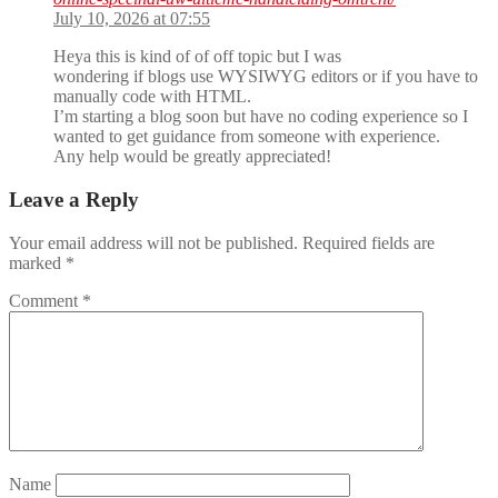
July 10, 2026 at 07:55
Heya this is kind of of off topic but I was
wondering if blogs use WYSIWYG editors or if you have to
manually code with HTML.
I’m starting a blog soon but have no coding experience so I
wanted to get guidance from someone with experience.
Any help would be greatly appreciated!
Leave a Reply
Your email address will not be published.
Required fields are
marked
*
Comment
*
Name