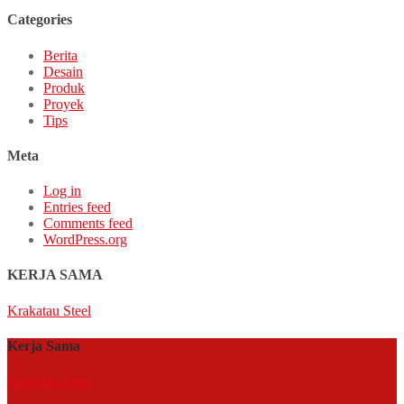
Categories
Berita
Desain
Produk
Proyek
Tips
Meta
Log in
Entries feed
Comments feed
WordPress.org
KERJA SAMA
Krakatau Steel
Kerja Sama
Krakatau Steel