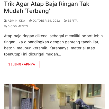
Trik Agar Atap Baja Ringan Tak
Mudah ‘Terbang’
ADMIN_KKA
OCTOBER 24, 2022
BERITA
0 COMMENTS
Atap baja ringan dikenal sebagai memiliki bobot lebih
ringan jika dibandingkan dengan genteng tanah liat,
beton, maupun keramik. Karenanya, material atap
(penutup) ini dicurigai mudah…
SELENGKAPNYA