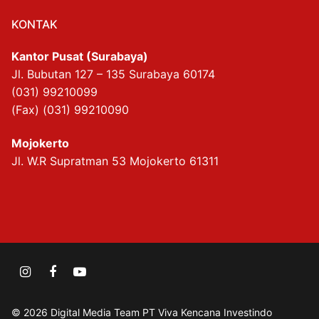
KONTAK
Kantor Pusat (Surabaya)
Jl. Bubutan 127 – 135 Surabaya 60174
(031) 99210099
(Fax) (031) 99210090
Mojokerto
Jl. W.R Supratman 53 Mojokerto 61311
© 2026 Digital Media Team PT Viva Kencana Investindo