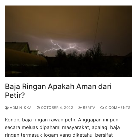
Baja Ringan Apakah Aman dari
Petir?
ADMIN_KKA
OCTOBER 4, 2022
BERITA
0 COMMENTS
Konon, baja ringan rawan petir. Anggapan ini pun
secara meluas dipahami masyarakat, apalagi baja
ringan termasuk logam yang diketahui bersifat