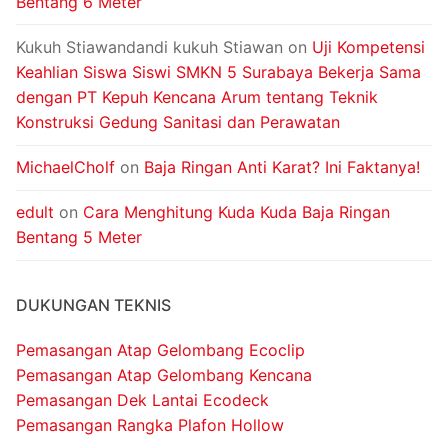
Bentang 6 Meter
Kukuh Stiawandandi kukuh Stiawan
on
Uji Kompetensi
Keahlian Siswa Siswi SMKN 5 Surabaya Bekerja Sama
dengan PT Kepuh Kencana Arum tentang Teknik
Konstruksi Gedung Sanitasi dan Perawatan
MichaelCholf
on
Baja Ringan Anti Karat? Ini Faktanya!
edult
on
Cara Menghitung Kuda Kuda Baja Ringan
Bentang 5 Meter
DUKUNGAN TEKNIS
Pemasangan Atap Gelombang Ecoclip
Pemasangan Atap Gelombang Kencana
Pemasangan Dek Lantai Ecodeck
Pemasangan Rangka Plafon Hollow