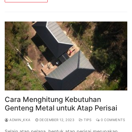
Cara Menghitung Kebutuhan
Genteng Metal untuk Atap Perisai
ADMIN_KKA
DECEMBER 12, 2023
TIPS
0 COMMENTS
Selain atap pelana, bentuk atap perisai merupakan