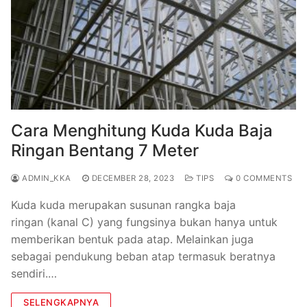
Cara Menghitung Kuda Kuda Baja
Ringan Bentang 7 Meter
ADMIN_KKA
DECEMBER 28, 2023
TIPS
0 COMMENTS
Kuda kuda merupakan susunan rangka baja
ringan (kanal C) yang fungsinya bukan hanya untuk
memberikan bentuk pada atap. Melainkan juga
sebagai pendukung beban atap termasuk beratnya
sendiri.…
SELENGKAPNYA