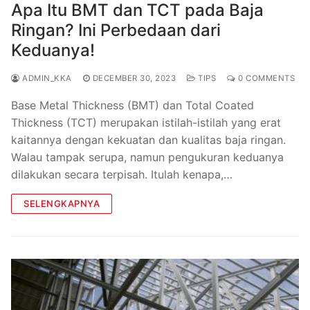
Apa Itu BMT dan TCT pada Baja
Ringan? Ini Perbedaan dari
Keduanya!
ADMIN_KKA
DECEMBER 30, 2023
TIPS
0 COMMENTS
Base Metal Thickness (BMT) dan Total Coated
Thickness (TCT) merupakan istilah-istilah yang erat
kaitannya dengan kekuatan dan kualitas baja ringan.
Walau tampak serupa, namun pengukuran keduanya
dilakukan secara terpisah. Itulah kenapa,…
SELENGKAPNYA