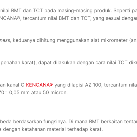
nilai BMT dan TCT pada masing-masing produk. Seperti pa
ENCANA®, tercantum nilai BMT dan TCT, yang sesuai denga
kness,
keduanya dihitung menggunakan alat mikrometer (an
 penahan karat), dapat dilakukan dengan cara nilai TCT dik
gan kanal C
KENCANA®
yang dilapisi AZ 100, tercantum nila
70= 0,05 mm atau 50 micron.
eda berdasarkan fungsinya. Di mana BMT berkaitan tenta
a dengan ketahanan material terhadap karat.