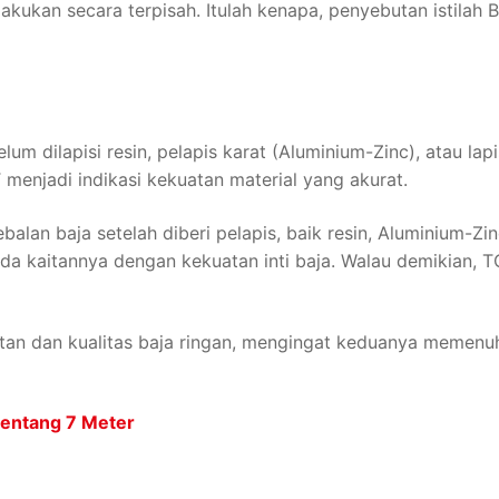
kukan secara terpisah. Itulah kenapa, penyebutan istilah
um dilapisi resin, pelapis karat (Aluminium-Zinc), atau lapi
menjadi indikasi kekuatan material yang akurat.
alan baja setelah diberi pelapis, baik resin, Aluminium-Zin
a kaitannya dengan kekuatan inti baja. Walau demikian, T
n dan kualitas baja ringan, mengingat keduanya memenuh
Bentang 7 Meter