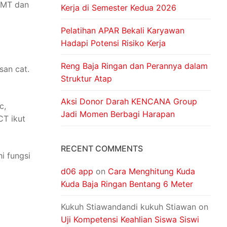
 BMT dan
Kerja di Semester Kedua 2026
Pelatihan APAR Bekali Karyawan
Hadapi Potensi Risiko Kerja
Reng Baja Ringan dan Perannya dalam
san cat.
Struktur Atap
Aksi Donor Darah KENCANA Group
c,
Jadi Momen Berbagi Harapan
CT ikut
RECENT COMMENTS
i fungsi
d06 app
on
Cara Menghitung Kuda
Kuda Baja Ringan Bentang 6 Meter
Kukuh Stiawandandi kukuh Stiawan
on
Uji Kompetensi Keahlian Siswa Siswi