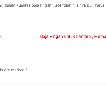
dalam kualitas baja ringan. Ketentuan nilainya pun harus 
7
Baja Ringan untuk Lantai 2, Mem
lds are marked
*