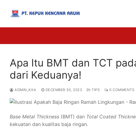
Apa Itu BMT dan TCT pada
dari Keduanya!
ADMIN_KKA
DECEMBER 30, 2023
TIPS
0 COMMENTS
Base Metal Thickness
(BMT) dan
Total Coated Thickne
kekuatan dan kualitas baja ringan.