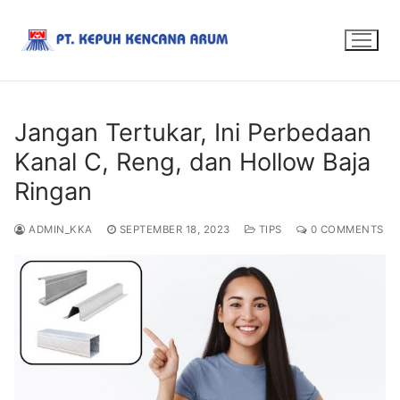
Jangan Tertukar, Ini Perbedaan
Kanal C, Reng, dan Hollow Baja
Ringan
ADMIN_KKA
SEPTEMBER 18, 2023
TIPS
0 COMMENTS