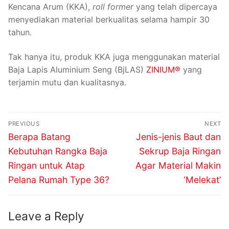
Kencana Arum (KKA),
roll former
yang telah dipercaya
menyediakan material berkualitas selama hampir 30
tahun.
Tak hanya itu, produk KKA juga menggunakan material
Baja Lapis Aluminium Seng (BjLAS)
ZINIUM®
yang
terjamin mutu dan kualitasnya.
PREVIOUS
NEXT
Berapa Batang
Jenis-jenis Baut dan
Kebutuhan Rangka Baja
Sekrup Baja Ringan
Ringan untuk Atap
Agar Material Makin
Pelana Rumah Type 36?
‘Melekat’
Leave a Reply