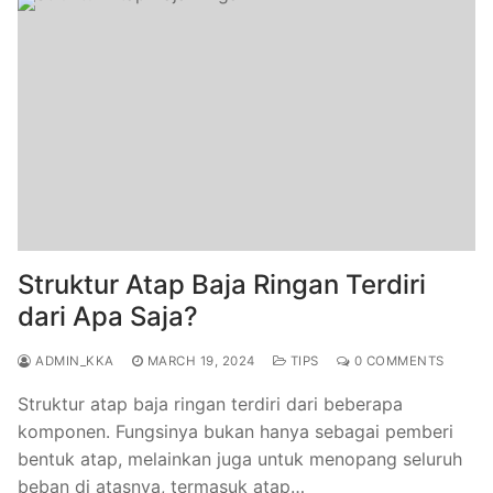
Struktur Atap Baja Ringan Terdiri
dari Apa Saja?
ADMIN_KKA
MARCH 19, 2024
TIPS
0 COMMENTS
Struktur atap baja ringan terdiri dari beberapa
komponen. Fungsinya bukan hanya sebagai pemberi
bentuk atap, melainkan juga untuk menopang seluruh
beban di atasnya, termasuk atap…