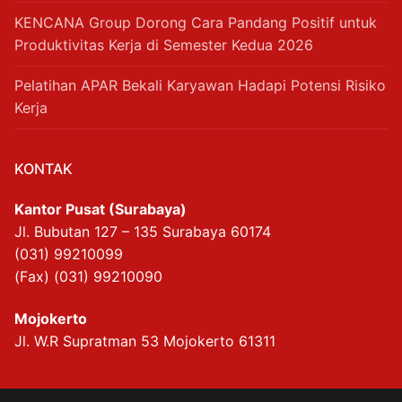
KENCANA Group Dorong Cara Pandang Positif untuk
Produktivitas Kerja di Semester Kedua 2026
Pelatihan APAR Bekali Karyawan Hadapi Potensi Risiko
Kerja
KONTAK
Kantor Pusat (Surabaya)
Jl. Bubutan 127 – 135 Surabaya 60174
(031) 99210099
(Fax) (031) 99210090
Mojokerto
Jl. W.R Supratman 53 Mojokerto 61311