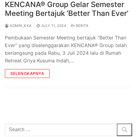
KENCANA® Group Gelar Semester
Meeting Bertajuk ‘Better Than Ever’
ADMIN_KKA
JULY 11, 2024
BERITA
Pembukaan Semester Meeting bertajuk “Better Than
Ever” yang diselenggarakan KENCANA® Group telah
berlangsung pada Rabu, 3 Juli 2024 lalu di Rumah
Retreat Griya Kusuma Indah,…
SELENGKAPNYA