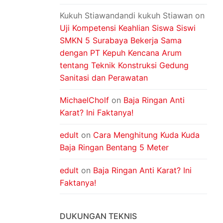
Kukuh Stiawandandi kukuh Stiawan
on
Uji Kompetensi Keahlian Siswa Siswi
SMKN 5 Surabaya Bekerja Sama
dengan PT Kepuh Kencana Arum
tentang Teknik Konstruksi Gedung
Sanitasi dan Perawatan
MichaelCholf
on
Baja Ringan Anti
Karat? Ini Faktanya!
edult
on
Cara Menghitung Kuda Kuda
Baja Ringan Bentang 5 Meter
edult
on
Baja Ringan Anti Karat? Ini
Faktanya!
DUKUNGAN TEKNIS