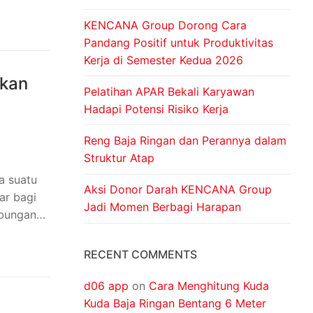
KENCANA Group Dorong Cara
Pandang Positif untuk Produktivitas
Kerja di Semester Kedua 2026
tkan
Pelatihan APAR Bekali Karyawan
Hadapi Potensi Risiko Kerja
Reng Baja Ringan dan Perannya dalam
Struktur Atap
a suatu
Aksi Donor Darah KENCANA Group
ar bagi
Jadi Momen Berbagi Harapan
ubungan…
RECENT COMMENTS
d06 app
on
Cara Menghitung Kuda
Kuda Baja Ringan Bentang 6 Meter