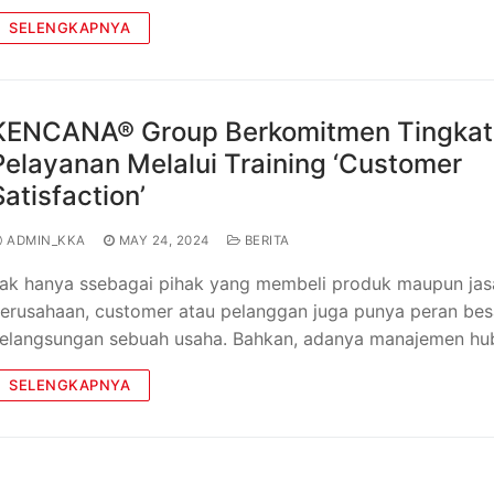
SELENGKAPNYA
KENCANA® Group Berkomitmen Tingka
Pelayanan Melalui Training ‘Customer
Satisfaction’
ADMIN_KKA
MAY 24, 2024
BERITA
ak hanya ssebagai pihak yang membeli produk maupun jas
erusahaan, customer atau pelanggan juga punya peran bes
elangsungan sebuah usaha. Bahkan, adanya manajemen h
SELENGKAPNYA