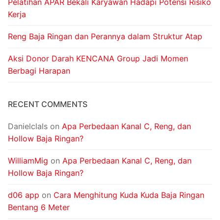
Pelatihan APAR Bekali Karyawan Hadapi Potensi Risiko
Kerja
Reng Baja Ringan dan Perannya dalam Struktur Atap
Aksi Donor Darah KENCANA Group Jadi Momen
Berbagi Harapan
RECENT COMMENTS
Danielclals
on
Apa Perbedaan Kanal C, Reng, dan
Hollow Baja Ringan?
WilliamMig
on
Apa Perbedaan Kanal C, Reng, dan
Hollow Baja Ringan?
d06 app
on
Cara Menghitung Kuda Kuda Baja Ringan
Bentang 6 Meter