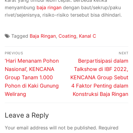
karat yang timbul lebih cepat. Berbeda ketika
menyambung
baja ringan
dengan baut/sekrup/paku
rivet/sejenisnya, risiko-risiko tersebut bisa dihindari.
Tagged
Baja Ringan
,
Coating
,
Kanal C
PREVIOUS
NEXT
‘Hari Menanam Pohon
Berpartisipasi dalam
Nasional’, KENCANA
Talkshow di IBF 2022,
Group Tanam 1.000
KENCANA Group Sebut
Pohon di Kaki Gunung
4 Faktor Penting dalam
Welirang
Konstruksi Baja Ringan
Leave a Reply
Your email address will not be published.
Required