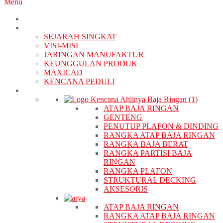
Menu
BERANDA
TENTANG KAMI
SEJARAH SINGKAT
VISI-MISI
JARINGAN MANUFAKTUR
KEUNGGULAN PRODUK
MAXICAD
KENCANA PEDULI
PRODUK
ATAP BAJA RINGAN
GENTENG
PENUTUP PLAFON & DINDING
RANGKA ATAP BAJA RINGAN
RANGKA BAJA BERAT
RANGKA PARTISI BAJA
RINGAN
RANGKA PLAFON
STRUKTURAL DECKING
AKSESORIS
ATAP BAJA RINGAN
RANGKA ATAP BAJA RINGAN