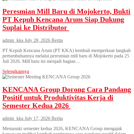
Peresmian Mill Baru di Mojokerto, Bukti
PT Kepuh Kencana Arum Siap Dukung
Suplai ke Distributor
admin_kka
July 28, 2026
Berita
PT Kepuh Kencana Arum (PT KKA) kembali memperkuat langkah
pertumbuhannya melalui peresmian mill baru di Mojokerto pada 25
Juli 2026. Mill baru ini menjadi bagian…
Selengkapnya
KENCANA Group Dorong Cara Pandang
Positif untuk Produktivitas Kerja di
Semester Kedua 2026
admin_kka
July 17, 2026
Berita
Memasuki semester kedua 2026, KENCANA Group mengajak
karyawan melihat kembali pentingnya cara pandang positif dalam