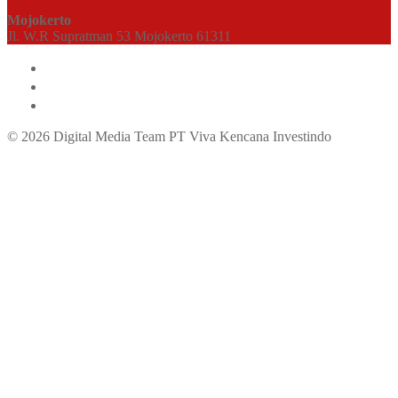
Mojokerto
Jl. W.R Supratman 53 Mojokerto 61311
© 2026 Digital Media Team PT Viva Kencana Investindo