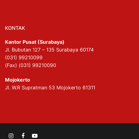
KONTAK
Kantor Pusat (Surabaya)
Jl. Bubutan 127 – 135 Surabaya 60174
(031) 99210099
(Fax) (031) 99210090
Mojokerto
Jl. W.R Supratman 53 Mojokerto 61311