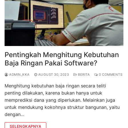
Pentingkah Menghitung Kebutuhan
Baja Ringan Pakai Software?
ADMIN_KKA
AUGUST 30, 2023
BERITA
0 COMMENTS
Menghitung kebutuhan baja ringan secara teliti
penting dilakukan, karena bukan hanya untuk
memprediksi dana yang diperlukan. Melainkan juga
untuk mendukung kokohnya struktur bangunan, yaitu
dengan…
SELENGKAPNYA