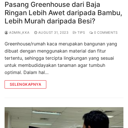
Pasang Greenhouse dari Baja
Ringan Lebih Awet daripada Bambu,
Lebih Murah daripada Besi?
ADMIN_KKA
AUGUST 31, 2023
TIPS
0 COMMENTS
Greenhouse/rumah kaca merupakan bangunan yang
dibuat dengan menggunakan material dan fitur
tertentu, sehingga tercipta lingkungan yang sesuai
untuk membudidayakan tanaman agar tumbuh
optimal. Dalam hal…
SELENGKAPNYA