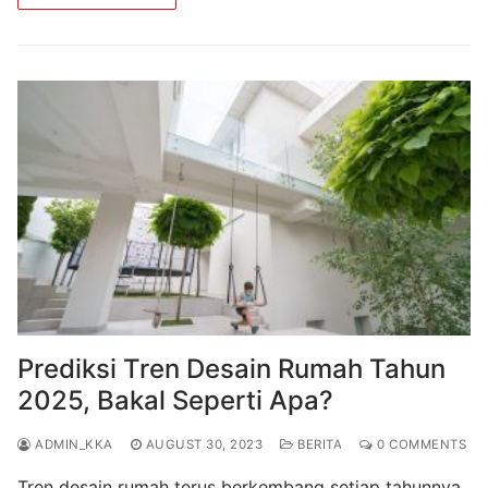
Prediksi Tren Desain Rumah Tahun
2025, Bakal Seperti Apa?
ADMIN_KKA
AUGUST 30, 2023
BERITA
0 COMMENTS
Tren desain rumah terus berkembang setiap tahunnya.