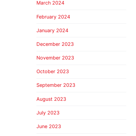
March 2024
February 2024
January 2024
December 2023
November 2023
October 2023
September 2023
August 2023
July 2023
June 2023