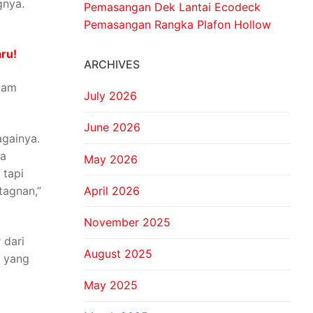
gnya.
Pemasangan Dek Lantai Ecodeck
Pemasangan Rangka Plafon Hollow
ru!
ARCHIVES
lam
July 2026
June 2026
againya.
da
May 2026
 tapi
tagnan,”
April 2026
November 2025
 dari
August 2025
a yang
May 2025