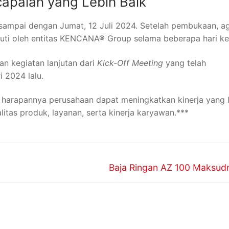
capaian yang Lebih Baik
sampai dengan Jumat, 12 Juli 2024. Setelah pembukaan, a
kuti oleh entitas KENCANA® Group selama beberapa hari ke
an kegiatan lanjutan dari
Kick-Off Meeting
yang telah
 2024 lalu.
, harapannya perusahaan dapat meningkatkan kinerja yang l
litas produk, layanan, serta kinerja karyawan.***
Baja Ringan AZ 100 Maksud