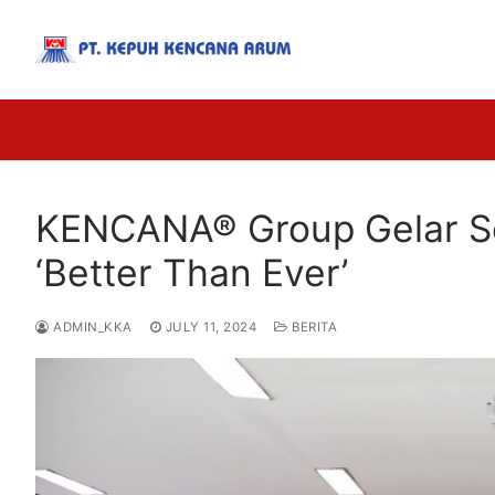
KENCANA® Group Gelar Se
‘Better Than Ever’
ADMIN_KKA
JULY 11, 2024
BERITA