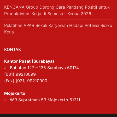
KENCANA Group Dorong Cara Pandang Positif untuk
Produktivitas Kerja di Semester Kedua 2026
Pelatihan APAR Bekali Karyawan Hadapi Potensi Risiko
Kerja
KONTAK
Kantor Pusat (Surabaya)
Jl. Bubutan 127 – 135 Surabaya 60174
(031) 99210099
(Fax) (031) 99210090
Mojokerto
Jl. W.R Supratman 53 Mojokerto 61311