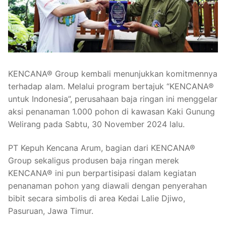
KENCANA® Group kembali menunjukkan komitmennya
terhadap alam. Melalui program bertajuk “KENCANA®
untuk Indonesia”, perusahaan baja ringan ini menggelar
aksi penanaman 1.000 pohon di kawasan Kaki Gunung
Welirang pada Sabtu, 30 November 2024 lalu.
PT Kepuh Kencana Arum, bagian dari KENCANA®
Group sekaligus produsen baja ringan merek
KENCANA® ini pun berpartisipasi dalam kegiatan
penanaman pohon yang diawali dengan penyerahan
bibit secara simbolis di area Kedai Lalie Djiwo,
Pasuruan, Jawa Timur.