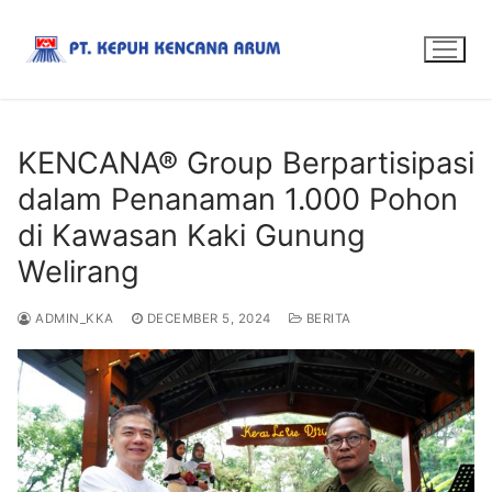
KENCANA® Group Berpartisipasi
dalam Penanaman 1.000 Pohon
di Kawasan Kaki Gunung
Welirang
ADMIN_KKA
DECEMBER 5, 2024
BERITA