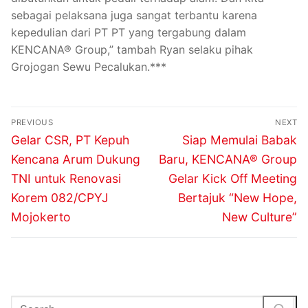
sebagai pelaksana juga sangat terbantu karena
kepedulian dari PT PT yang tergabung dalam
KENCANA® Group,” tambah Ryan selaku pihak
Grojogan Sewu Pecalukan.***
PREVIOUS
NEXT
Gelar CSR, PT Kepuh
Siap Memulai Babak
Kencana Arum Dukung
Baru, KENCANA® Group
TNI untuk Renovasi
Gelar Kick Off Meeting
Korem 082/CPYJ
Bertajuk “New Hope,
Mojokerto
New Culture”