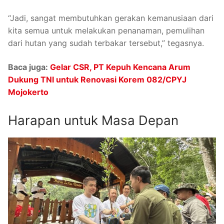
“Jadi, sangat membutuhkan gerakan kemanusiaan dari
kita semua untuk melakukan penanaman, pemulihan
dari hutan yang sudah terbakar tersebut,” tegasnya.
Baca juga:
Gelar CSR, PT Kepuh Kencana Arum
Dukung TNI untuk Renovasi Korem 082/CPYJ
Mojokerto
Harapan untuk Masa Depan