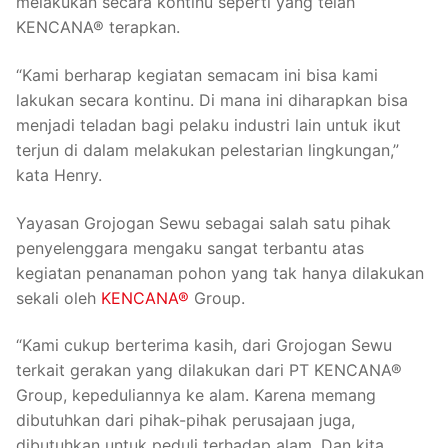
melakukan secara kontinu seperti yang telah
KENCANA® terapkan.
“Kami berharap kegiatan semacam ini bisa kami
lakukan secara kontinu. Di mana ini diharapkan bisa
menjadi teladan bagi pelaku industri lain untuk ikut
terjun di dalam melakukan pelestarian lingkungan,”
kata Henry.
Yayasan Grojogan Sewu sebagai salah satu pihak
penyelenggara mengaku sangat terbantu atas
kegiatan penanaman pohon yang tak hanya dilakukan
sekali oleh
KENCANA®
Group.
“Kami cukup berterima kasih, dari Grojogan Sewu
terkait gerakan yang dilakukan dari PT KENCANA®
Group, kepeduliannya ke alam. Karena memang
dibutuhkan dari pihak-pihak perusajaan juga,
dibutuhkan untuk peduli terhadap alam. Dan kita