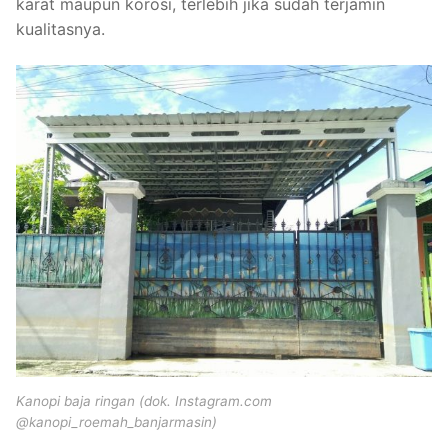
karat maupun korosi, terlebih jika sudah terjamin
kualitasnya.
Kanopi baja ringan (dok. Instagram.com
@kanopi_roemah_banjarmasin)