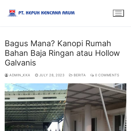
Bagus Mana? Kanopi Rumah
Bahan Baja Ringan atau Hollow
Galvanis
ADMIN_KKA
JULY 28, 2023
BERITA
0 COMMENTS