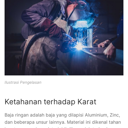
Ilustrasi Pengelasan
Ketahanan terhadap Karat
Baja ringan adalah baja yang dilapisi Aluminium, Zinc,
dan beberapa unsur lainnya. Material ini dikenal tahan