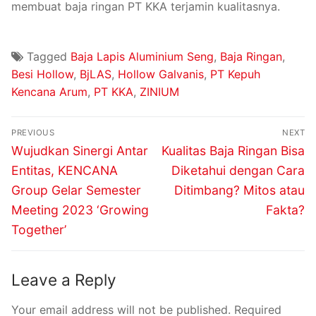
membuat baja ringan PT KKA terjamin kualitasnya.
Tagged
Baja Lapis Aluminium Seng
,
Baja Ringan
,
Besi Hollow
,
BjLAS
,
Hollow Galvanis
,
PT Kepuh
Kencana Arum
,
PT KKA
,
ZINIUM
PREVIOUS
NEXT
Wujudkan Sinergi Antar
Kualitas Baja Ringan Bisa
Entitas, KENCANA
Diketahui dengan Cara
Group Gelar Semester
Ditimbang? Mitos atau
Meeting 2023 ‘Growing
Fakta?
Together’
Leave a Reply
Your email address will not be published.
Required