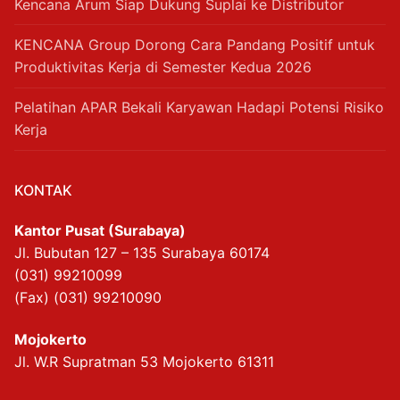
Kencana Arum Siap Dukung Suplai ke Distributor
KENCANA Group Dorong Cara Pandang Positif untuk
Produktivitas Kerja di Semester Kedua 2026
Pelatihan APAR Bekali Karyawan Hadapi Potensi Risiko
Kerja
KONTAK
Kantor Pusat (Surabaya)
Jl. Bubutan 127 – 135 Surabaya 60174
(031) 99210099
(Fax) (031) 99210090
Mojokerto
Jl. W.R Supratman 53 Mojokerto 61311