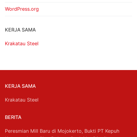
WordPress.org
KERJA SAMA
Krakatau Steel
KERJA SAMA
Krakatau Steel
BERITA
Peresmian Mill Baru di Mojokerto, Bukti PT Kepuh