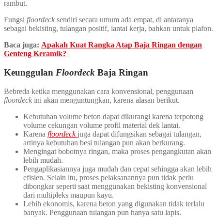
rambut.
Fungsi
floordeck
sendiri secara umum ada empat, di antaranya
sebagai bekisting, tulangan positif, lantai kerja, bahkan untuk plafon.
Baca juga:
Apakah Kuat Rangka Atap Baja Ringan dengan
Genteng Keramik?
Keunggulan
Floordeck
Baja Ringan
Bebreda ketika menggunakan cara konvensional, penggunaan
floordeck
ini akan menguntungkan, karena alasan berikut.
Kebutuhan volume beton dapat dikurangi karena terpotong
volume cekungan volume profil material dek lantai.
Karena
floordeck
juga dapat difungsikan sebagai tulangan,
artinya kebutuhan besi tulangan pun akan berkurang.
Mengingat bobotnya ringan, maka proses pengangkutan akan
lebih mudah.
Pengaplikasiannya juga mudah dan cepat sehingga akan lebih
efisien. Selain itu, proses pelaksanannya pun tidak perlu
dibongkar seperti saat menggunakan bekisting konvensional
dari multipleks maupun kayu.
Lebih ekonomis, karena beton yang digunakan tidak terlalu
banyak. Penggunaan tulangan pun hanya satu lapis.