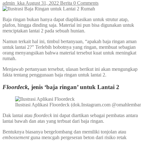
admin_kka
August 31, 2022
Berita
0 Comments
Baja ringan bukan hanya dapat diaplikasikan untuk strutur atap,
plafon, hingga dinding saja. Material ini pun bisa digunakan untuk
menciptakan lantai 2 pada sebuah hunian.
Namun terkait hal ini, timbul bertanyaan, “apakah baja ringan aman
untuk lantai 2?” Terlebih bobotnya yang ringan, membuat sebagian
orang menyangsikan bahwa material tersebut kuat untuk meningkat
rumah.
Menjawab pertanyaan tersebut, ulasan berikut ini akan mengungkap
fakta tentang penggunaan baja ringan untuk lantai 2.
Floordeck,
jenis ‘baja ringan’ untuk Lantai 2
Ilustrasi Aplikasi Floordeck (dok.Instagram.com @omahlemba
Dak lantai atau
floordeck
ini dapat diartikan sebagai pembatas antara
lantai bawah dan atas yang terbuat dari baja ringan.
Bentuknya biasanya bergelombang dan memiliki tonjolan atau
embossement
guna mencgah pergeseran beton dari risiko retak