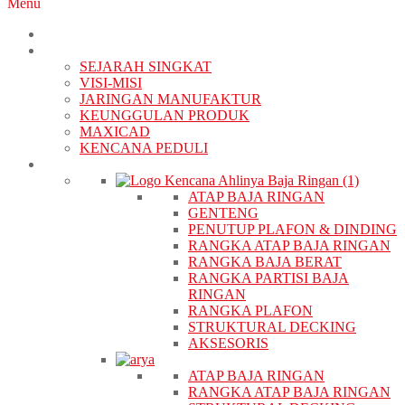
Menu
BERANDA
TENTANG KAMI
SEJARAH SINGKAT
VISI-MISI
JARINGAN MANUFAKTUR
KEUNGGULAN PRODUK
MAXICAD
KENCANA PEDULI
PRODUK
ATAP BAJA RINGAN
GENTENG
PENUTUP PLAFON & DINDING
RANGKA ATAP BAJA RINGAN
RANGKA BAJA BERAT
RANGKA PARTISI BAJA
RINGAN
RANGKA PLAFON
STRUKTURAL DECKING
AKSESORIS
ATAP BAJA RINGAN
RANGKA ATAP BAJA RINGAN