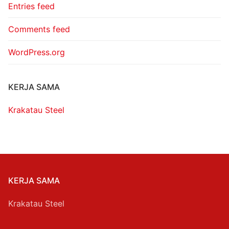
Entries feed
Comments feed
WordPress.org
KERJA SAMA
Krakatau Steel
KERJA SAMA
Krakatau Steel