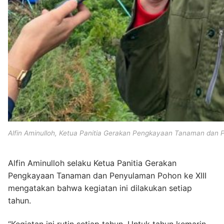
Alfin Aminulloh, Ketua Panitia Gerakan Pengkayaan Tanaman dan 
Alfin Aminulloh selaku Ketua Panitia Gerakan
Pengkayaan Tanaman dan Penyulaman Pohon ke XIII
mengatakan bahwa kegiatan ini dilakukan setiap
tahun.