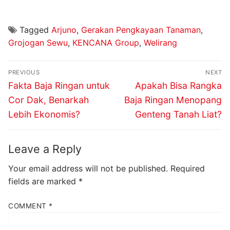
Tagged
Arjuno
,
Gerakan Pengkayaan Tanaman
,
Grojogan Sewu
,
KENCANA Group
,
Welirang
PREVIOUS
NEXT
Fakta Baja Ringan untuk
Apakah Bisa Rangka
Cor Dak, Benarkah
Baja Ringan Menopang
Lebih Ekonomis?
Genteng Tanah Liat?
Leave a Reply
Your email address will not be published.
Required
fields are marked
*
COMMENT
*