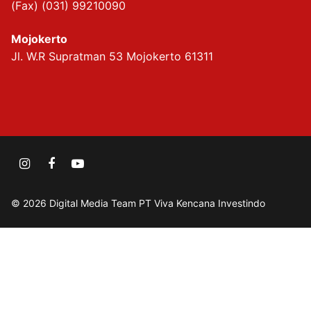
(Fax) (031) 99210090
Mojokerto
Jl. W.R Supratman 53 Mojokerto 61311
© 2026 Digital Media Team PT Viva Kencana Investindo