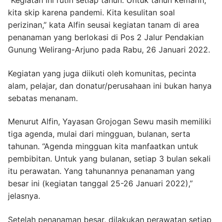
“Kegiatan ini rutin setiap tahun. Untuk tahun kemarin,
kita skip karena pandemi. Kita kesulitan soal
perizinan,” kata Alfin seusai kegiatan tanam di area
penanaman yang berlokasi di Pos 2 Jalur Pendakian
Gunung Welirang-Arjuno pada Rabu, 26 Januari 2022.
Kegiatan yang juga diikuti oleh komunitas, pecinta
alam, pelajar, dan donatur/perusahaan ini bukan hanya
sebatas menanam.
Menurut Alfin, Yayasan Grojogan Sewu masih memiliki
tiga agenda, mulai dari mingguan, bulanan, serta
tahunan. “Agenda mingguan kita manfaatkan untuk
pembibitan. Untuk yang bulanan, setiap 3 bulan sekali
itu perawatan. Yang tahunannya penanaman yang
besar ini (kegiatan tanggal 25-26 Januari 2022),”
jelasnya.
Setelah penanaman besar, dilakukan perawatan setiap