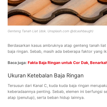
Genteng Tanah Liat (dok. Unsplash.com @dcashbaugh)
Berdasarkan kasus ambruknya atap genteng tanah liat
baja ringan. Sebab, masih ada beberapa faktor yang ik
Baca juga:
Fakta Baja Ringan untuk Cor Dak, Benarka
Ukuran Ketebalan Baja Ringan
Tersusun dari Kanal C, kuda kuda baja ringan merupak
keberadaannya penting. Sebab, elemen ini berfungsi s
atap (penutup), serta beban hidup lainnya.