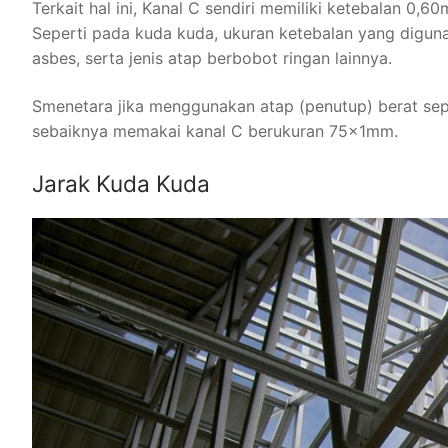
Terkait hal ini, Kanal C sendiri memiliki ketebalan 
Seperti pada kuda kuda, ukuran ketebalan yang digun
asbes, serta jenis atap berbobot ringan lainnya.
Smenetara jika menggunakan atap (penutup) berat sepe
sebaiknya memakai kanal C berukuran 75x1mm.
Jarak Kuda Kuda