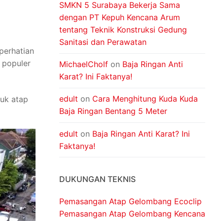
SMKN 5 Surabaya Bekerja Sama
dengan PT Kepuh Kencana Arum
tentang Teknik Konstruksi Gedung
Sanitasi dan Perawatan
perhatian
 populer
MichaelCholf
on
Baja Ringan Anti
Karat? Ini Faktanya!
edult
on
Cara Menghitung Kuda Kuda
tuk atap
Baja Ringan Bentang 5 Meter
edult
on
Baja Ringan Anti Karat? Ini
Faktanya!
DUKUNGAN TEKNIS
Pemasangan Atap Gelombang Ecoclip
Pemasangan Atap Gelombang Kencana