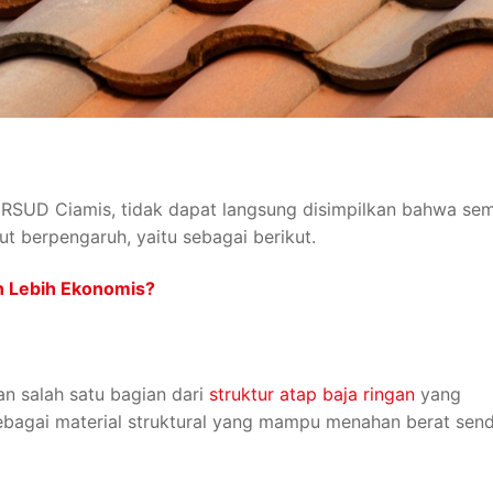
 RSUD Ciamis, tidak dapat langsung disimpilkan bahwa se
ut berpengaruh, yaitu sebagai berikut.
h Lebih Ekonomis?
an salah satu bagian dari
struktur atap baja ringan
yang
ebagai material struktural yang mampu menahan berat sendi