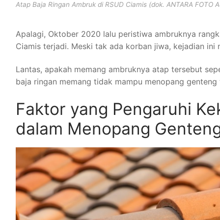
Atap Baja Ringan Ambruk di RSUD Ciamis (dok. ANTARA FOTO A
Apalagi, Oktober 2020 lalu peristiwa ambruknya rangk
Ciamis terjadi. Meski tak ada korban jiwa, kejadian in
Lantas, apakah memang ambruknya atap tersebut sepenu
baja ringan memang tidak mampu menopang genteng t
Faktor yang Pengaruhi Ke
dalam Menopang Genten