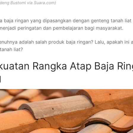
deng Bustomi via Suara.com)
a baja ringan yang dipasangkan dengan genteng tanah liat
i menjadi peringatan dan pembelajaran bagi masyarakat.
hnya adalah salah produk baja ringan? Lalu, apakah ini a
anah liat?
kuatan Rangka Atap Baja Ri
g