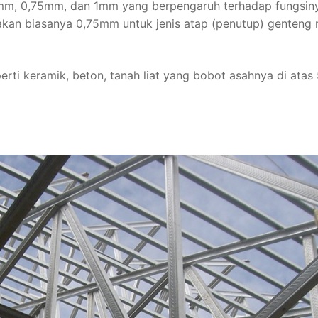
0,60mm, 0,75mm, dan 1mm yang berpengaruh terhadap fungsin
akan biasanya 0,75mm untuk jenis atap (penutup) genteng 
rti keramik, beton, tanah liat yang bobot asahnya di atas