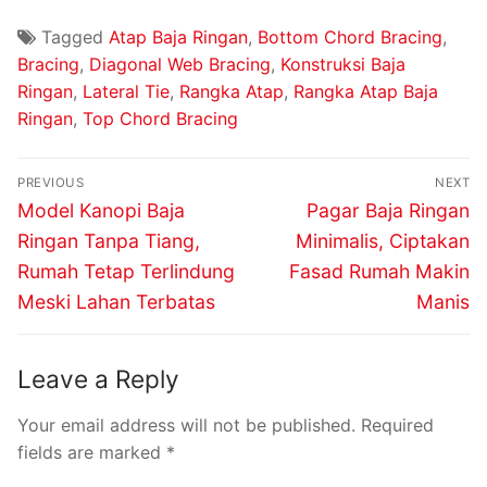
Tagged
Atap Baja Ringan
,
Bottom Chord Bracing
,
Bracing
,
Diagonal Web Bracing
,
Konstruksi Baja
Ringan
,
Lateral Tie
,
Rangka Atap
,
Rangka Atap Baja
Ringan
,
Top Chord Bracing
PREVIOUS
NEXT
Model Kanopi Baja
Pagar Baja Ringan
Ringan Tanpa Tiang,
Minimalis, Ciptakan
Rumah Tetap Terlindung
Fasad Rumah Makin
Meski Lahan Terbatas
Manis
Leave a Reply
Your email address will not be published.
Required
fields are marked
*