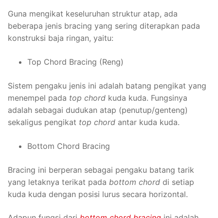
Guna mengikat keseluruhan struktur atap, ada
beberapa jenis bracing yang sering diterapkan pada
konstruksi baja ringan, yaitu:
Top Chord Bracing (Reng)
Sistem pengaku jenis ini adalah batang pengikat yang
menempel pada
top chord
kuda kuda. Fungsinya
adalah sebagai dudukan atap (penutup/genteng)
sekaligus pengikat
top chord
antar kuda kuda.
Bottom Chord Bracing
Bracing ini berperan sebagai pengaku batang tarik
yang letaknya terikat pada
bottom chord
di setiap
kuda kuda dengan posisi lurus secara horizontal.
Adapun fungsi dari
bottom chord bracing
ini adalah