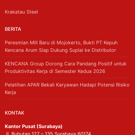
Krakatau Steel
BERITA
Peresmian Mill Baru di Mojokerto, Bukti PT Kepuh
Kencana Arum Siap Dukung Suplai ke Distributor
KENCANA Group Dorong Cara Pandang Positif untuk
Produktivitas Kerja di Semester Kedua 2026
Pelatihan APAR Bekali Karyawan Hadapi Potensi Risiko
Kerja
KONTAK
Kantor Pusat (Surabaya)
Jl. Bubutan 127 – 135 Surabaya 60174