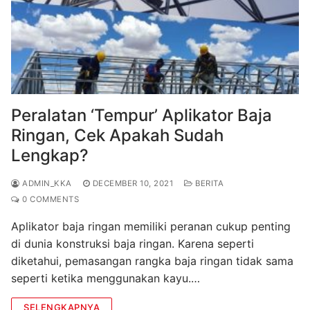
Peralatan ‘Tempur’ Aplikator Baja
Ringan, Cek Apakah Sudah
Lengkap?
ADMIN_KKA
DECEMBER 10, 2021
BERITA
0 COMMENTS
Aplikator baja ringan memiliki peranan cukup penting
di dunia konstruksi baja ringan. Karena seperti
diketahui, pemasangan rangka baja ringan tidak sama
seperti ketika menggunakan kayu.…
SELENGKAPNYA