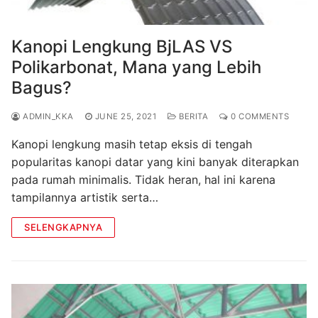
Kanopi Lengkung BjLAS VS
Polikarbonat, Mana yang Lebih
Bagus?
ADMIN_KKA
JUNE 25, 2021
BERITA
0 COMMENTS
Kanopi lengkung masih tetap eksis di tengah
popularitas kanopi datar yang kini banyak diterapkan
pada rumah minimalis. Tidak heran, hal ini karena
tampilannya artistik serta…
SELENGKAPNYA