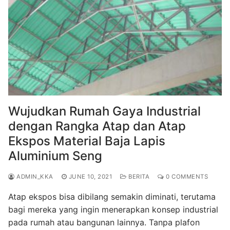
Wujudkan Rumah Gaya Industrial
dengan Rangka Atap dan Atap
Ekspos Material Baja Lapis
Aluminium Seng
ADMIN_KKA
JUNE 10, 2021
BERITA
0 COMMENTS
Atap ekspos bisa dibilang semakin diminati, terutama
bagi mereka yang ingin menerapkan konsep industrial
pada rumah atau bangunan lainnya. Tanpa plafon