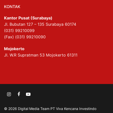
KONTAK
Kantor Pusat (Surabaya)
Jl. Bubutan 127 – 135 Surabaya 60174
(031) 99210099
(Fax) (031) 99210090
Mojokerto
Jl. W.R Supratman 53 Mojokerto 61311
© 2026 Digital Media Team PT Viva Kencana Investindo