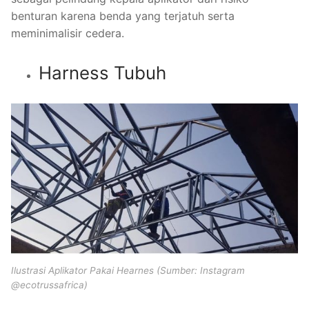
benturan karena benda yang terjatuh serta
meminimalisir cedera.
Harness Tubuh
Ilustrasi Aplikator Pakai Hearnes (Sumber: Instagram
@ecotrussafrica)