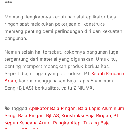
***
Memang, lengkapnya kebutuhan alat aplikator baja
ringan saat melakukan pekerjaan di konstruksi
memang penting demi perlindungan diri dan kekuatan
bangunan.
Namun selain hal tersebut, kokohnya bangunan juga
tergantung dari material yang digunakan. Untuk itu,
penting mempertimbangkan produk berkualitas.
Seperti baja ringan yang diproduksi PT
Kepuh Kencana
Arum
, karena menggunakan Baja Lapis Aluminium
Seng (BjLAS) berkualitas, yaitu ZINIUM®.
Tagged
Aplikator Baja Ringan
,
Baja Lapis Aluminium
Seng
,
Baja Ringan
,
BjLAS
,
Konstruksi Baja Ringan
,
PT
Kepuh Kencana Arum
,
Rangka Atap
,
Tukang Baja