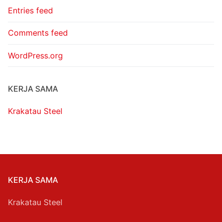
Entries feed
Comments feed
WordPress.org
KERJA SAMA
Krakatau Steel
KERJA SAMA
Krakatau Steel