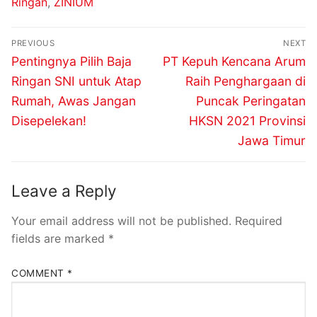
Ringan
,
ZINIUM
PREVIOUS
NEXT
Pentingnya Pilih Baja
PT Kepuh Kencana Arum
Ringan SNI untuk Atap
Raih Penghargaan di
Rumah, Awas Jangan
Puncak Peringatan
Disepelekan!
HKSN 2021 Provinsi
Jawa Timur
Leave a Reply
Your email address will not be published.
Required
fields are marked
*
COMMENT
*