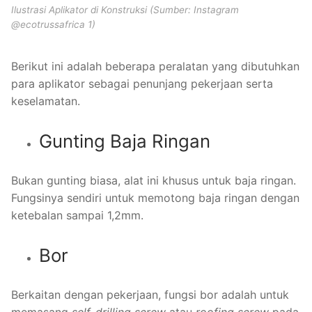
Ilustrasi Aplikator di Konstruksi (Sumber: Instagram
@ecotrussafrica 1)
Berikut ini adalah beberapa peralatan yang dibutuhkan
para aplikator sebagai penunjang pekerjaan serta
keselamatan.
Gunting Baja Ringan
Bukan gunting biasa, alat ini khusus untuk baja ringan.
Fungsinya sendiri untuk memotong baja ringan dengan
ketebalan sampai 1,2mm.
Bor
Berkaitan dengan pekerjaan, fungsi bor adalah untuk
memasang
self-drilling screw
atau
roofing screw
pada