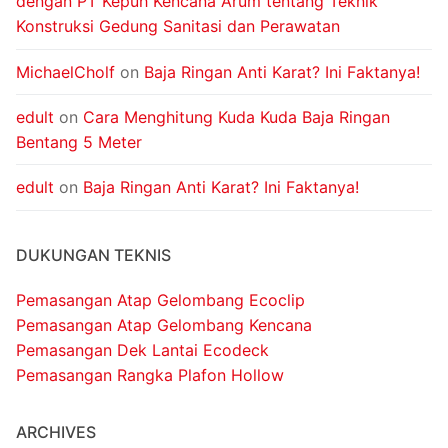
dengan PT Kepuh Kencana Arum tentang Teknik
Konstruksi Gedung Sanitasi dan Perawatan
MichaelCholf
on
Baja Ringan Anti Karat? Ini Faktanya!
edult
on
Cara Menghitung Kuda Kuda Baja Ringan
Bentang 5 Meter
edult
on
Baja Ringan Anti Karat? Ini Faktanya!
DUKUNGAN TEKNIS
Pemasangan Atap Gelombang Ecoclip
Pemasangan Atap Gelombang Kencana
Pemasangan Dek Lantai Ecodeck
Pemasangan Rangka Plafon Hollow
ARCHIVES