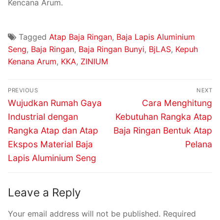
Kencana Arum.
Tagged
Atap Baja Ringan
,
Baja Lapis Aluminium
Seng
,
Baja Ringan
,
Baja Ringan Bunyi
,
BjLAS
,
Kepuh
Kenana Arum
,
KKA
,
ZINIUM
PREVIOUS
NEXT
Wujudkan Rumah Gaya
Cara Menghitung
Industrial dengan
Kebutuhan Rangka Atap
Rangka Atap dan Atap
Baja Ringan Bentuk Atap
Ekspos Material Baja
Pelana
Lapis Aluminium Seng
Leave a Reply
Your email address will not be published.
Required