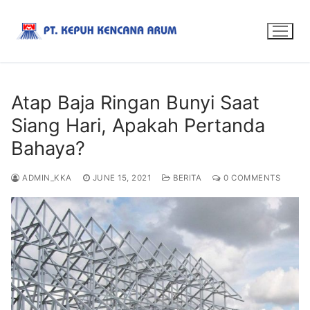
Atap Baja Ringan Bunyi Saat
Siang Hari, Apakah Pertanda
Bahaya?
ADMIN_KKA
JUNE 15, 2021
BERITA
0 COMMENTS