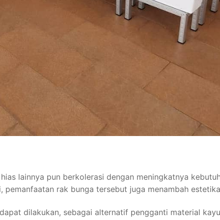
ias lainnya pun berkolerasi dengan meningkatnya kebutu
i, pemanfaatan rak bunga tersebut juga menambah estetika
apat dilakukan, sebagai alternatif pengganti material kayu