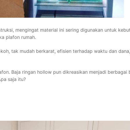
struksi, mengingat material ini sering digunakan untuk kebu
ka plafon rumah.
 kokoh, tak mudah berkarat, efisien terhadap waktu dan dana
lafon. Baja ringan hollow pun dikreasikan menjadi berbagai
pa saja itu?