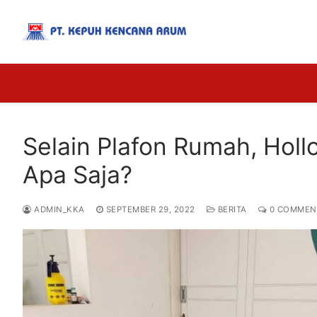
Selain Plafon Rumah, Holl
Apa Saja?
ADMIN_KKA
SEPTEMBER 29, 2022
BERITA
0 COMMEN