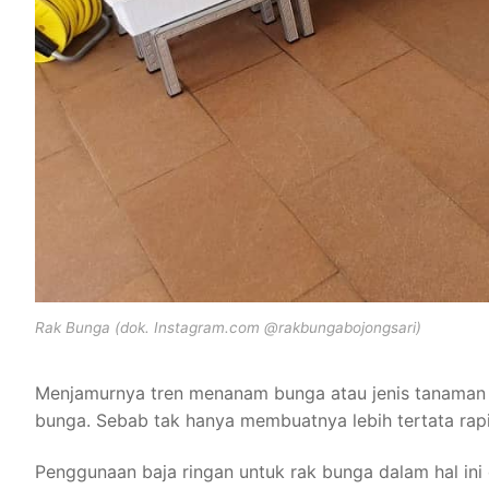
Rak Bunga (dok. Instagram.com @rakbungabojongsari)
Menjamurnya tren menanam bunga atau jenis tanaman h
bunga. Sebab tak hanya membuatnya lebih tertata rap
Penggunaan baja ringan untuk rak bunga dalam hal ini d