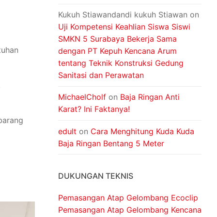
Kukuh Stiawandandi kukuh Stiawan
on
Uji Kompetensi Keahlian Siswa Siswi
SMKN 5 Surabaya Bekerja Sama
tuhan
dengan PT Kepuh Kencana Arum
tentang Teknik Konstruksi Gedung
Sanitasi dan Perawatan
,
MichaelCholf
on
Baja Ringan Anti
Karat? Ini Faktanya!
 barang
edult
on
Cara Menghitung Kuda Kuda
Baja Ringan Bentang 5 Meter
DUKUNGAN TEKNIS
Pemasangan Atap Gelombang Ecoclip
Pemasangan Atap Gelombang Kencana