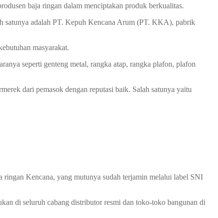
produsen baja ringan dalam menciptakan produk berkualitas.
lah satunya adalah PT. Kepuh Kencana Arum (PT. KKA), pabrik
kebutuhan masyarakat.
anya seperti genteng metal, rangka atap, rangka plafon, plafon
rmerek dari pemasok dengan reputasi baik. Salah satunya yaitu
a ringan Kencana, yang mutunya sudah terjamin melalui label SNI
kan di seluruh cabang distributor resmi dan toko-toko bangunan di