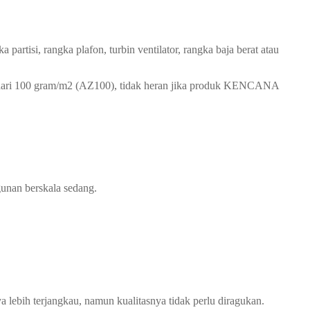
artisi, rangka plafon, turbin ventilator, rangka baja berat atau
ai dari 100 gram/m2 (AZ100), tidak heran jika produk KENCANA
gunan berskala sedang.
bih terjangkau, namun kualitasnya tidak perlu diragukan.