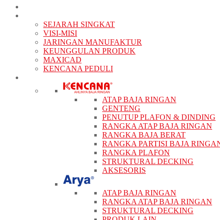
BERANDA
TENTANG KAMI
SEJARAH SINGKAT
VISI-MISI
JARINGAN MANUFAKTUR
KEUNGGULAN PRODUK
MAXICAD
KENCANA PEDULI
PRODUK
ATAP BAJA RINGAN
GENTENG
PENUTUP PLAFON & DINDING
RANGKA ATAP BAJA RINGAN
RANGKA BAJA BERAT
RANGKA PARTISI BAJA RINGA
RANGKA PLAFON
STRUKTURAL DECKING
AKSESORIS
ATAP BAJA RINGAN
RANGKA ATAP BAJA RINGAN
STRUKTURAL DECKING
PRODUK LAIN