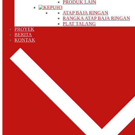
PRODUK LAIN
ATAP BAJA RINGAN
RANGKA ATAP BAJA RINGAN
PLAT TALANG
PROYEK
BERITA
KONTAK