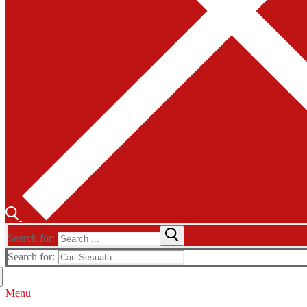
Search for:
Search for:
Menu