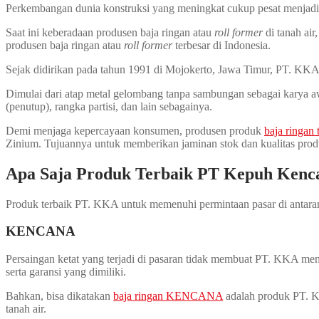
Perkembangan dunia konstruksi yang meningkat cukup pesat menjadi ta
Saat ini keberadaan produsen baja ringan atau
roll former
di tanah air
produsen baja ringan atau
roll former
terbesar di Indonesia.
Sejak didirikan pada tahun 1991 di Mojokerto, Jawa Timur, PT. KK
Dimulai dari atap metal gelombang tanpa sambungan sebagai karya awa
(penutup), rangka partisi, dan lain sebagainya.
Demi menjaga kepercayaan konsumen, produsen produk
baja ringan 
Zinium. Tujuannya untuk memberikan jaminan stok dan kualitas produ
Apa Saja Produk Terbaik PT Kepuh Ken
Produk terbaik PT. KKA untuk memenuhi permintaan pasar di antaran
KENCANA
Persaingan ketat yang terjadi di pasaran tidak membuat PT. KKA men
serta garansi yang dimiliki.
Bahkan, bisa dikatakan
baja ringan KENCANA
adalah produk PT. KK
tanah air.