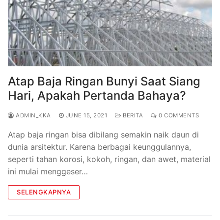
Atap Baja Ringan Bunyi Saat Siang
Hari, Apakah Pertanda Bahaya?
ADMIN_KKA
JUNE 15, 2021
BERITA
0 COMMENTS
Atap baja ringan bisa dibilang semakin naik daun di
dunia arsitektur. Karena berbagai keunggulannya,
seperti tahan korosi, kokoh, ringan, dan awet, material
ini mulai menggeser…
SELENGKAPNYA