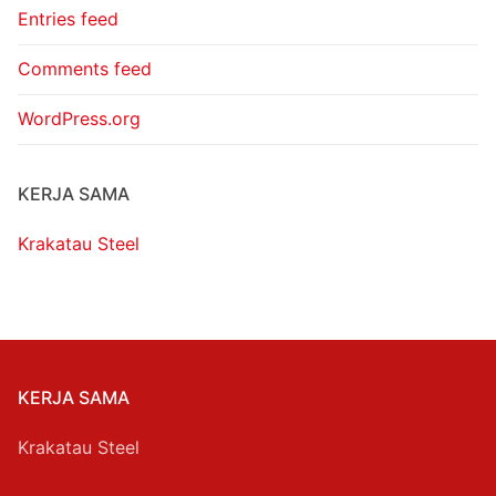
Entries feed
Comments feed
WordPress.org
KERJA SAMA
Krakatau Steel
KERJA SAMA
Krakatau Steel