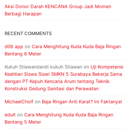
Aksi Donor Darah KENCANA Group Jadi Momen
Berbagi Harapan
RECENT COMMENTS
d06 app
on
Cara Menghitung Kuda Kuda Baja Ringan
Bentang 6 Meter
Kukuh Stiawandandi kukuh Stiawan
on
Uji Kompetensi
Keahlian Siswa Siswi SMKN 5 Surabaya Bekerja Sama
dengan PT Kepuh Kencana Arum tentang Teknik
Konstruksi Gedung Sanitasi dan Perawatan
MichaelCholf
on
Baja Ringan Anti Karat? Ini Faktanya!
edult
on
Cara Menghitung Kuda Kuda Baja Ringan
Bentang 5 Meter