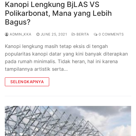
Kanopi Lengkung BjLAS VS
Polikarbonat, Mana yang Lebih
Bagus?
ADMIN_KKA
JUNE 25, 2021
BERITA
0 COMMENTS
Kanopi lengkung masih tetap eksis di tengah
popularitas kanopi datar yang kini banyak diterapkan
pada rumah minimalis. Tidak heran, hal ini karena
tampilannya artistik serta…
SELENGKAPNYA