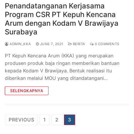
Penandatanganan Kerjasama
Program CSR PT Kepuh Kencana
Arum dengan Kodam V Brawijaya
Surabaya
ADMIN_KKA
JUNE 7, 2021
BERITA
0 COMMENTS
PT Kepuh Kencana Arum (KKA) yang merupakan
produsen produk baja ringan memberikan bantuan
kepada Kodam V Brawijaya. Bentuk realisasi itu
diberikan melalui MOU yang ditandatangani…
SELENGKAPNYA
PREVIOUS
1
2
3