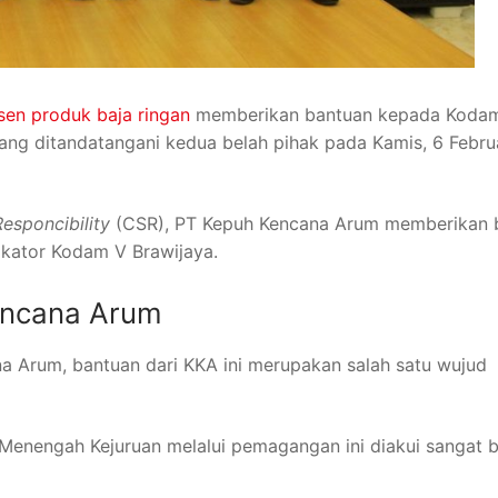
sen produk baja ringan
memberikan bantuan kepada Koda
 yang ditandatangani kedua belah pihak pada Kamis, 6 Febru
Responcibility
(CSR), PT Kepuh Kencana Arum memberikan 
likator Kodam V Brawijaya.
encana Arum
a Arum, bantuan dari KKA ini merupakan salah satu wujud
Menengah Kejuruan melalui pemagangan ini diakui sangat b