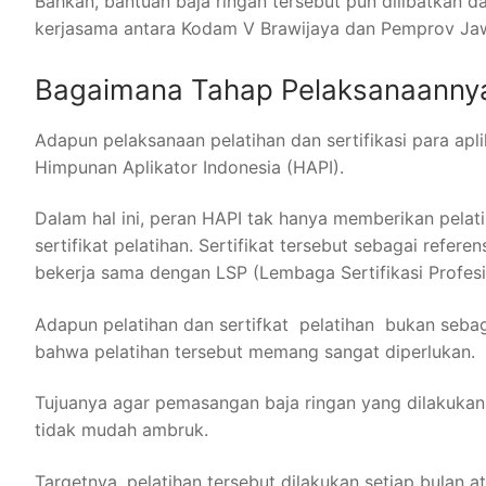
Bahkan, bantuan baja ringan tersebut pun dilibatkan d
kerjasama antara Kodam V Brawijaya dan Pemprov Ja
Bagaimana Tahap Pelaksanaanny
Adapun pelaksanaan pelatihan dan sertifikasi para apl
Himpunan Aplikator Indonesia (HAPI).
Dalam hal ini, peran HAPI tak hanya memberikan pelat
sertifikat pelatihan. Sertifikat tersebut sebagai refer
bekerja sama dengan LSP (Lembaga Sertifikasi Profesi
Adapun pelatihan dan sertifkat pelatihan bukan seba
bahwa pelatihan tersebut memang sangat diperlukan.
Tujuanya agar pemasangan baja ringan yang dilakukan 
tidak mudah ambruk.
Targetnya, pelatihan tersebut dilakukan setiap bulan