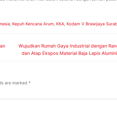
nesia
,
Kepuh Kencana Arum
,
KKA
,
Kodam V Brawijaya Sura
gan
Wujudkan Rumah Gaya Industrial dengan Ran
dan Atap Ekspos Material Baja Lapis Alumi
lds are marked
*