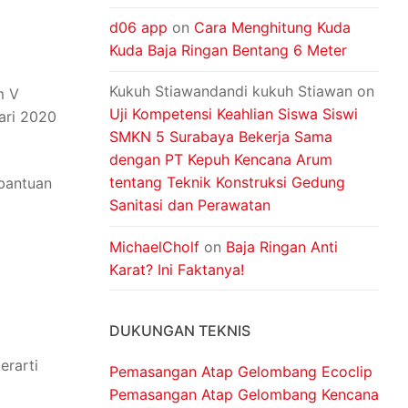
d06 app
on
Cara Menghitung Kuda
Kuda Baja Ringan Bentang 6 Meter
Kukuh Stiawandandi kukuh Stiawan
on
m V
Uji Kompetensi Keahlian Siswa Siswi
ari 2020
SMKN 5 Surabaya Bekerja Sama
dengan PT Kepuh Kencana Arum
tentang Teknik Konstruksi Gedung
bantuan
Sanitasi dan Perawatan
MichaelCholf
on
Baja Ringan Anti
Karat? Ini Faktanya!
DUKUNGAN TEKNIS
erarti
Pemasangan Atap Gelombang Ecoclip
Pemasangan Atap Gelombang Kencana