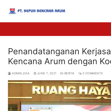
Penandatanganan Kerjas
Kencana Arum dengan Kod
ADMIN_KKA
JUNE 7, 2021
BERITA
0 COMMENTS