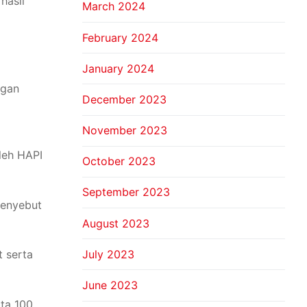
hasil
March 2024
February 2024
January 2024
ngan
December 2023
November 2023
oleh HAPI
October 2023
September 2023
menyebut
August 2023
July 2023
t serta
June 2023
rta 100