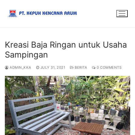
Kreasi Baja Ringan untuk Usaha
Sampingan
ADMIN_KKA
JULY 31, 2021
BERITA
0 COMMENTS