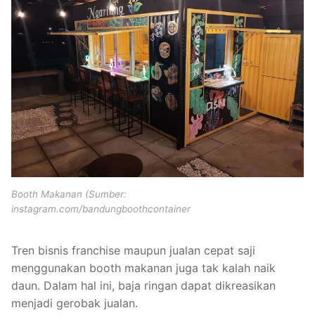
Booth Makanan (Sumber:
instagram.com/bandungboothcontainer
Tren bisnis franchise maupun jualan cepat saji
menggunakan booth makanan juga tak kalah naik
daun. Dalam hal ini, baja ringan dapat dikreasikan
menjadi gerobak jualan.