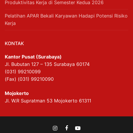
Produktivitas Kerja di Semester Kedua 2026
Pelatihan APAR Bekali Karyawan Hadapi Potensi Risiko
Kerja
KONTAK
Kantor Pusat (Surabaya)
Jl. Bubutan 127 – 135 Surabaya 60174
(031) 99210099
(Fax) (031) 99210090
Mojokerto
Jl. W.R Supratman 53 Mojokerto 61311