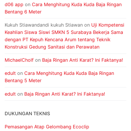
d06 app
on
Cara Menghitung Kuda Kuda Baja Ringan
Bentang 6 Meter
Kukuh Stiawandandi kukuh Stiawan
on
Uji Kompetensi
Keahlian Siswa Siswi SMKN 5 Surabaya Bekerja Sama
dengan PT Kepuh Kencana Arum tentang Teknik
Konstruksi Gedung Sanitasi dan Perawatan
MichaelCholf
on
Baja Ringan Anti Karat? Ini Faktanya!
edult
on
Cara Menghitung Kuda Kuda Baja Ringan
Bentang 5 Meter
edult
on
Baja Ringan Anti Karat? Ini Faktanya!
DUKUNGAN TEKNIS
Pemasangan Atap Gelombang Ecoclip