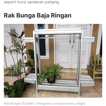
seperti kursi sandaran panjang.
Rak Bunga Baja Ringan
Rak Bunga (Sumber: instagram.com/jayantara_niaga)