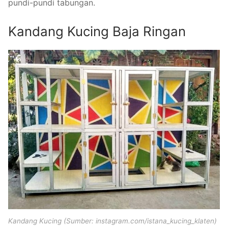
pundi-pundi tabungan.
Kandang Kucing Baja Ringan
Kandang Kucing (Sumber: instagram.com/istana_kucing_klaten)