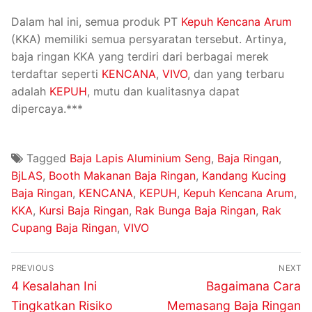
Dalam hal ini, semua produk PT
Kepuh Kencana Arum
(KKA) memiliki semua persyaratan tersebut. Artinya,
baja ringan KKA yang terdiri dari berbagai merek
terdaftar seperti
KENCANA
,
VIVO
, dan yang terbaru
adalah
KEPUH
, mutu dan kualitasnya dapat
dipercaya.***
Tagged
Baja Lapis Aluminium Seng
,
Baja Ringan
,
BjLAS
,
Booth Makanan Baja Ringan
,
Kandang Kucing
Baja Ringan
,
KENCANA
,
KEPUH
,
Kepuh Kencana Arum
,
KKA
,
Kursi Baja Ringan
,
Rak Bunga Baja Ringan
,
Rak
Cupang Baja Ringan
,
VIVO
PREVIOUS
NEXT
4 Kesalahan Ini
Bagaimana Cara
Tingkatkan Risiko
Memasang Baja Ringan