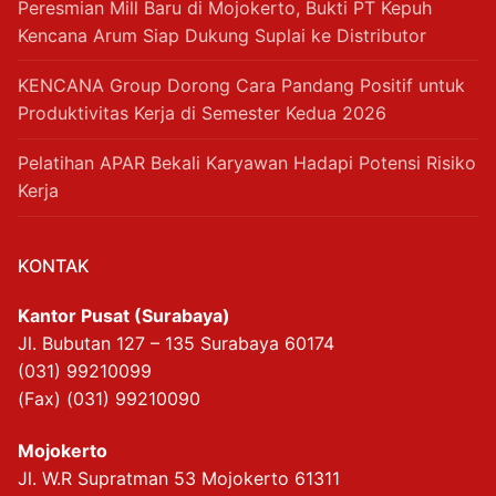
Peresmian Mill Baru di Mojokerto, Bukti PT Kepuh
Kencana Arum Siap Dukung Suplai ke Distributor
KENCANA Group Dorong Cara Pandang Positif untuk
Produktivitas Kerja di Semester Kedua 2026
Pelatihan APAR Bekali Karyawan Hadapi Potensi Risiko
Kerja
KONTAK
Kantor Pusat (Surabaya)
Jl. Bubutan 127 – 135 Surabaya 60174
(031) 99210099
(Fax) (031) 99210090
Mojokerto
Jl. W.R Supratman 53 Mojokerto 61311