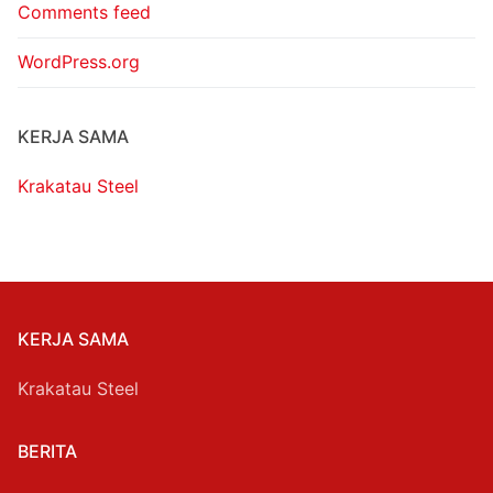
Comments feed
WordPress.org
KERJA SAMA
Krakatau Steel
KERJA SAMA
Krakatau Steel
BERITA