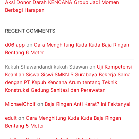
Aksi Donor Darah KENCANA Group Jadi Momen
Berbagi Harapan
RECENT COMMENTS
d06 app
on
Cara Menghitung Kuda Kuda Baja Ringan
Bentang 6 Meter
Kukuh Stiawandandi kukuh Stiawan
on
Uji Kompetensi
Keahlian Siswa Siswi SMKN 5 Surabaya Bekerja Sama
dengan PT Kepuh Kencana Arum tentang Teknik
Konstruksi Gedung Sanitasi dan Perawatan
MichaelCholf
on
Baja Ringan Anti Karat? Ini Faktanya!
edult
on
Cara Menghitung Kuda Kuda Baja Ringan
Bentang 5 Meter