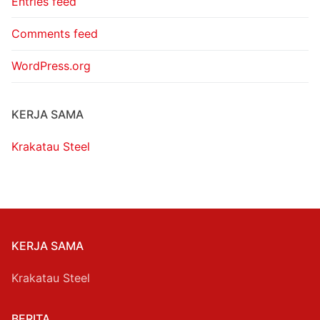
Entries feed
Comments feed
WordPress.org
KERJA SAMA
Krakatau Steel
KERJA SAMA
Krakatau Steel
BERITA