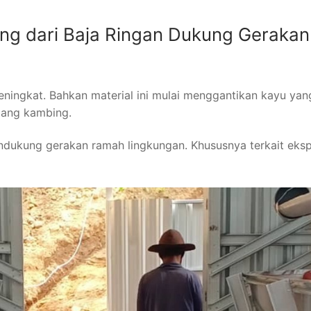
g dari Baja Ringan Dukung Gerakan
ningkat. Bahkan material ini mulai menggantikan kayu yan
dang kambing.
endukung gerakan ramah lingkungan. Khususnya terkait eksp