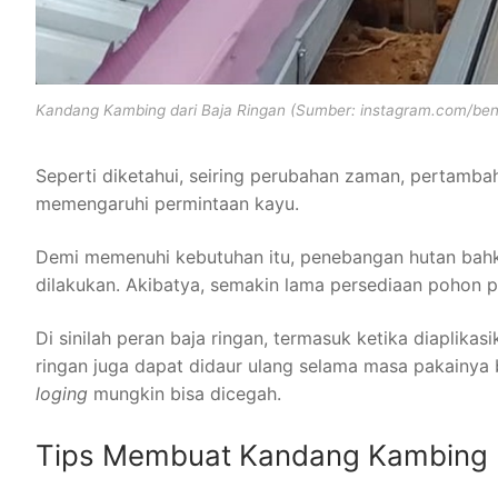
Kandang Kambing dari Baja Ringan (Sumber: instagram.com/ben
Seperti diketahui, seiring perubahan zaman, pertamb
memengaruhi permintaan kayu.
Demi memenuhi kebutuhan itu, penebangan hutan bahka
dilakukan. Akibatya, semakin lama persediaan pohon p
Di sinilah peran baja ringan, termasuk ketika diaplika
ringan juga dapat didaur ulang selama masa pakainya be
loging
mungkin bisa dicegah.
Tips Membuat Kandang Kambing