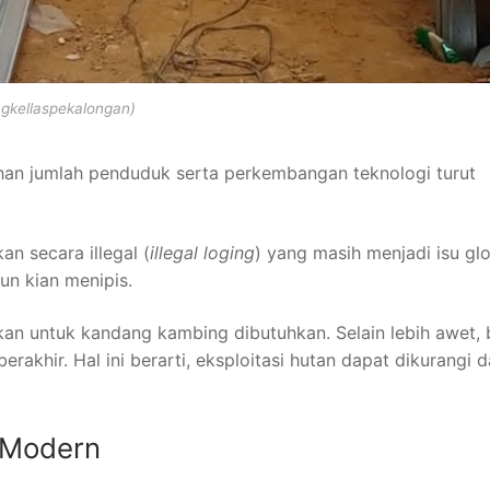
gkellaspekalongan)
ahan jumlah penduduk serta perkembangan teknologi turut
n secara illegal (
illegal loging
) yang masih menjadi isu glo
un kian menipis.
sikan untuk kandang kambing dibutuhkan. Selain lebih awet, 
rakhir. Hal ini berarti, eksploitasi hutan dapat dikurangi 
 Modern