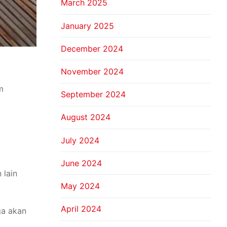
March 2025
January 2025
December 2024
November 2024
m
September 2024
August 2024
July 2024
June 2024
 lain
May 2024
April 2024
ga akan