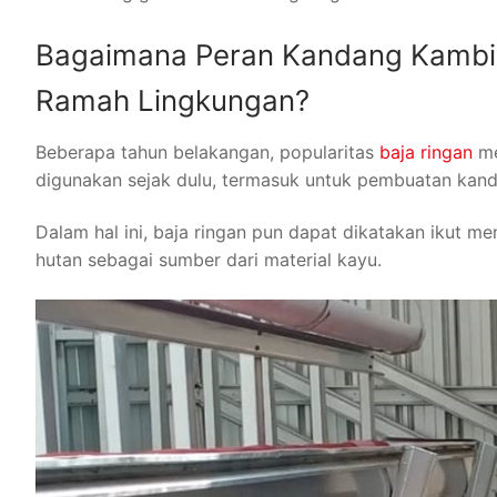
Bagaimana Peran Kandang Kambin
Ramah Lingkungan?
Beberapa tahun belakangan, popularitas
baja ringan
me
digunakan sejak dulu, termasuk untuk pembuatan kan
Dalam hal ini, baja ringan pun dapat dikatakan ikut m
hutan sebagai sumber dari material kayu.