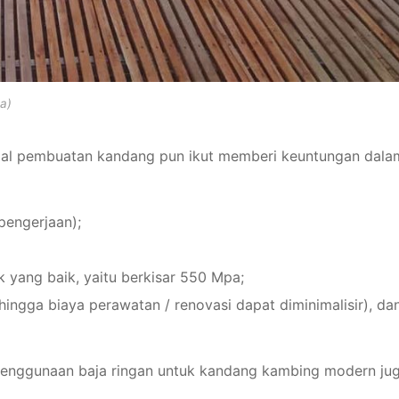
a)
rial pembuatan kandang pun ikut memberi keuntungan dala
pengerjaan);
 yang baik, yaitu berkisar 550 Mpa;
ingga biaya perawatan / renovasi dapat diminimalisir), dan
penggunaan baja ringan untuk kandang kambing modern ju