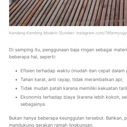
Kandang Kambing Modern (Sumber: instagram.com/78farmyogy
Di samping itu, penggunaan baja ringan sebagai mate
beberapa hal, seperti:
Efisien terhadap waktu (mudah dan cepat dalam 
Tahan karat, anti rayap, tidak merambatkan api;
Tidak mudah patah karena memiliki kekuatan tarik
Ekonomis terhadap biaya (karena lebih kokoh, seh
sebagainya.
Bukan hanya beberapa keunggulan tersebut. Bahkan, 
mendukung gerakan ramah lingkungan.