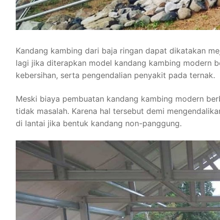
Kandang kambing dari baja ringan dapat dikatakan me
lagi jika diterapkan model kandang kambing modern b
kebersihan, serta pengendalian penyakit pada ternak.
Meski biaya pembuatan kandang kambing modern berbe
tidak masalah. Karena hal tersebut demi mengendalik
di lantai jika bentuk kandang non-panggung.