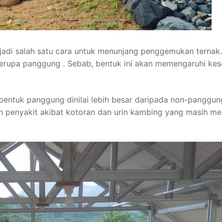
jadi salah satu cara untuk menunjang penggemukan ternak.
erupa panggung . Sebab, bentuk ini akan memengaruhi kes
ntuk panggung dinilai lebih besar daripada non-panggun
an penyakit akibat kotoran dan urin kambing yang masih m