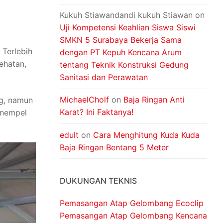
Kukuh Stiawandandi kukuh Stiawan
on
Uji Kompetensi Keahlian Siswa Siswi
SMKN 5 Surabaya Bekerja Sama
 Terlebih
dengan PT Kepuh Kencana Arum
ehatan,
tentang Teknik Konstruksi Gedung
Sanitasi dan Perawatan
MichaelCholf
on
Baja Ringan Anti
g, namun
Karat? Ini Faktanya!
enempel
edult
on
Cara Menghitung Kuda Kuda
Baja Ringan Bentang 5 Meter
DUKUNGAN TEKNIS
Pemasangan Atap Gelombang Ecoclip
Pemasangan Atap Gelombang Kencana