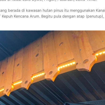
yang berada di kawasan hutan pinus itu menggunakan Kana
T Kepuh Kencana Arum. Begitu pula dengan atap (penutup),