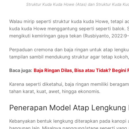
Struktur Kuda Kuda Howe (Atas) dan Struktur Kuda K
Walau mirip seperti struktur kuda kuda Howe, tetapi a
kuda kuda Howe menggantung seperti seperti balok. S
mengikuti kemiringan gaya tekan (Rusbiyanto, 2022:9-
Perpaduan cremona dan baja ringan untuk atap leng
tampilan sambil mendukung struktur agar tetap kokoh
Baca juga:
Baja Ringan Dilas, Bisa atau Tidak? Begini 
Karena seperti diketahui, baja ringan memiliki beragam
tahan karat, kuat, awet, hingga ekonomis.
Penerapan Model Atap Lengkung P
Kebanyakan bentuk lengkung diterapkan pada kanopi
bangunan lain. Misalnya panggung/
stage
seperti yang 