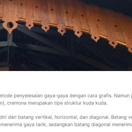
metode penyelesaian gaya-gaya dengan cara grafis. Namun j
an), cremona merupakan tipe struktur kuda kuda.
ri dari batang vertikal, horizontal, dan diagonal. Batang ve
 menerima gaya tarik, sedangkan batang diagonal menerim