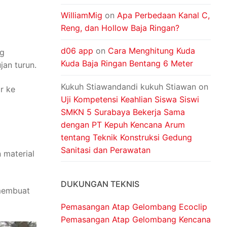
WilliamMig
on
Apa Perbedaan Kanal C,
Reng, dan Hollow Baja Ringan?
d06 app
on
Cara Menghitung Kuda
ng
Kuda Baja Ringan Bentang 6 Meter
jan turun.
Kukuh Stiawandandi kukuh Stiawan
on
r ke
Uji Kompetensi Keahlian Siswa Siswi
SMKN 5 Surabaya Bekerja Sama
dengan PT Kepuh Kencana Arum
tentang Teknik Konstruksi Gedung
Sanitasi dan Perawatan
 material
DUKUNGAN TEKNIS
 membuat
Pemasangan Atap Gelombang Ecoclip
Pemasangan Atap Gelombang Kencana