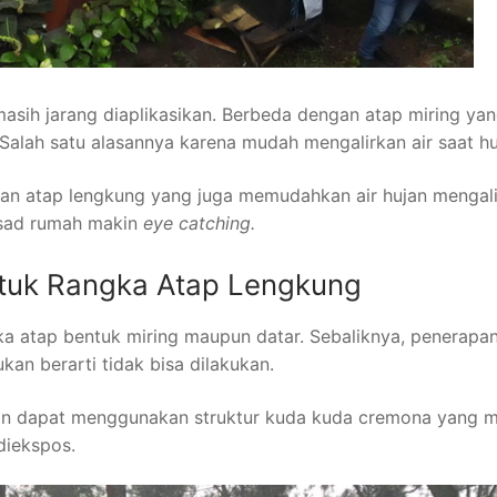
asih jarang diaplikasikan. Berbeda dengan atap miring ya
Salah satu alasannya karena mudah mengalirkan air saat hu
an atap lengkung yang juga memudahkan air hujan mengali
fasad rumah makin
eye catching.
untuk Rangka Atap Lengkung
ka atap bentuk miring maupun datar. Sebaliknya, penerapan
kan berarti tidak bisa dilakukan.
ngan dapat menggunakan struktur kuda kuda cremona yang
diekspos.