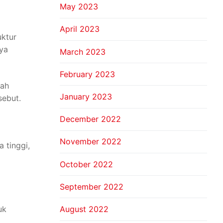
May 2023
April 2023
uktur
ya
March 2023
February 2023
dah
January 2023
sebut.
December 2022
November 2022
 tinggi,
October 2022
September 2022
uk
August 2022