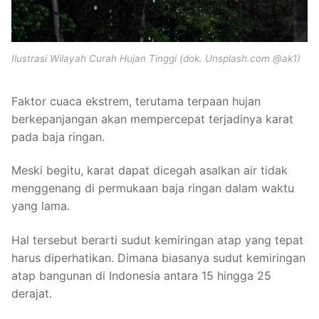
Ilustrasi Wilayah Curah Hujan Tinggi (dok. Unsplash.com @ak1)
Faktor cuaca ekstrem, terutama terpaan hujan
berkepanjangan akan mempercepat terjadinya karat
pada baja ringan.
Meski begitu, karat dapat dicegah asalkan air tidak
menggenang di permukaan baja ringan dalam waktu
yang lama.
Hal tersebut berarti sudut kemiringan atap yang tepat
harus diperhatikan. Dimana biasanya sudut kemiringan
atap bangunan di Indonesia antara 15 hingga 25
derajat.