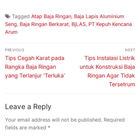
Tagged
Atap Baja Ringan
,
Baja Lapis Aluminium
Seng
,
Baja Ringan Berkarat
,
BjLAS
,
PT Kepuh Kencana
Arum
PREVIOUS
NEXT
Tips Cegah Karat pada
Tips Instalasi Listrik
Rangka Baja Ringan
untuk Konstruksi Baja
yang Terlanjur ‘Terluka’
Ringan Agar Tidak
Tersetrum
Leave a Reply
Your email address will not be published.
Required
fields are marked
*