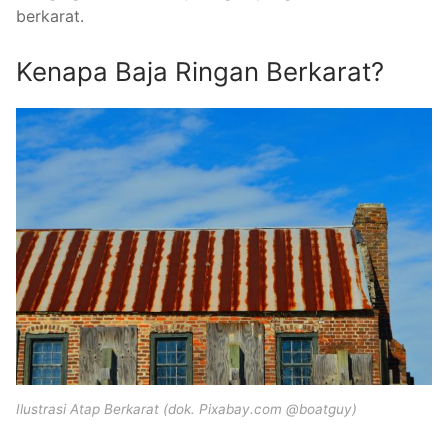
berkarat.
Kenapa Baja Ringan Berkarat?
Ilustrasi Atap Berkarat (dok. Pixabay.com @boatguy)